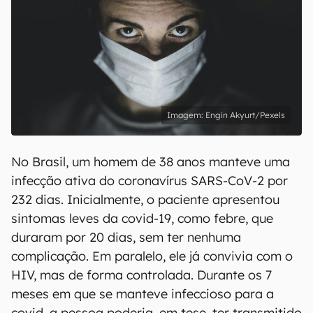
Engin Akyurt/Pexels
No Brasil, um homem de 38 anos manteve uma
infecção ativa do coronavírus SARS-CoV-2 por
232 dias. Inicialmente, o paciente apresentou
sintomas leves da covid-19, como febre, que
duraram por 20 dias, sem ter nenhuma
complicação. Em paralelo, ele já convivia com o
HIV, mas de forma controlada. Durante os 7
meses em que se manteve infeccioso para a
covid, a pessoa poderia, em tese, ter transmitido