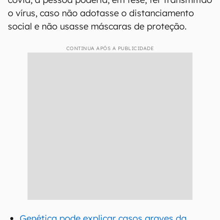
o vírus, caso não adotasse o distanciamento
social e não usasse máscaras de proteção.
CONTINUA APÓS A PUBLICIDADE
Genética pode explicar casos graves da