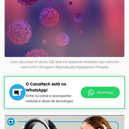
Caso da covid-19 durou 232 dias em paciente brasileiro que convivia
com o HIV (Imagem: Reprodução/Kjpargeter/Freepik)
O Canaltech está no
WhatsApp!
WhatsApp
Entre no canal e acompanhe
notícias e dicas de tecnologia