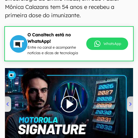
Mônica Calazans tem 54 anos e recebeu a
primeira dose do imunizante.
O Canaltech está no
WhatsApp!
WhatsApp
Entre no canal e acompanhe
notícias e dicas de tecnologia
00:00
/
20:46