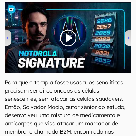
00:00
/
20:46
Para que a terapia fosse usada, os senolíticos
precisam ser direcionados às células
senescentes, sem atacar as células saudáveis.
Então, Salvador Macip, autor sênior do estudo,
desenvolveu uma mistura de medicamento e
anticorpos que visa atacar um marcador de
membrana chamado B2M, encontrado nas