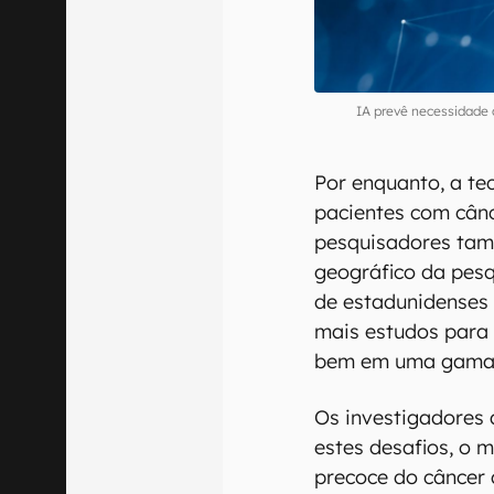
IA prevê necessidade
Por enquanto, a te
pacientes com cân
pesquisadores tam
geográfico da pes
de estadunidenses e
mais estudos para
bem em uma gama 
Os investigadores 
estes desafios, o 
precoce do cânce