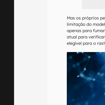
Mas os próprios p
limitação do model
apenas para fumant
atual para verific
elegível para o ras