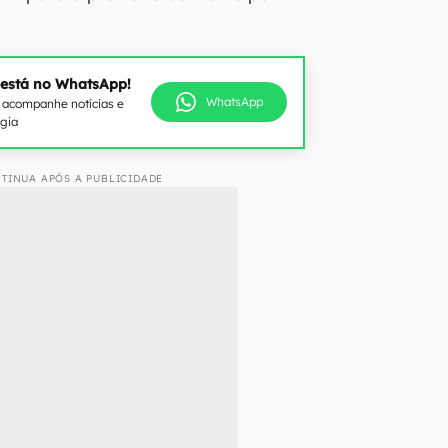
 está no WhatsApp!
WhatsApp
e acompanhe notícias e
ogia
TINUA APÓS A PUBLICIDADE