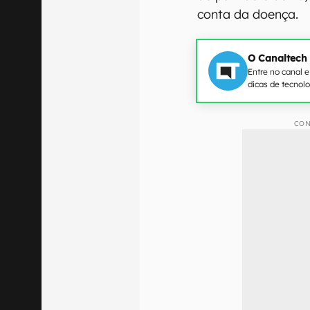
conta da doença.
O Canaltech
Entre no canal 
dicas de tecnol
CON