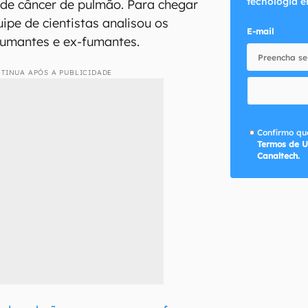
tecnologia e
de câncer de pulmão. Para chegar
ipe de cientistas analisou os
E-mail
fumantes e ex-fumantes.
TINUA APÓS A PUBLICIDADE
Confirmo que
Termos de U
Canaltech.