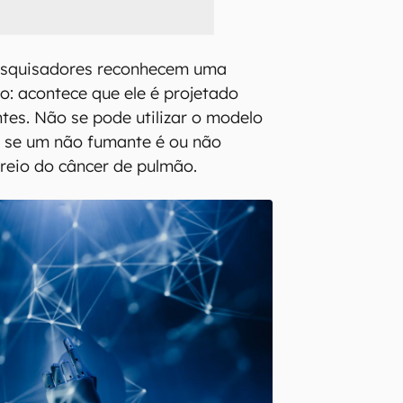
esquisadores reconhecem uma
o: acontece que ele é projetado
es. Não se pode utilizar o modelo
ar se um não fumante é ou não
treio do câncer de pulmão.