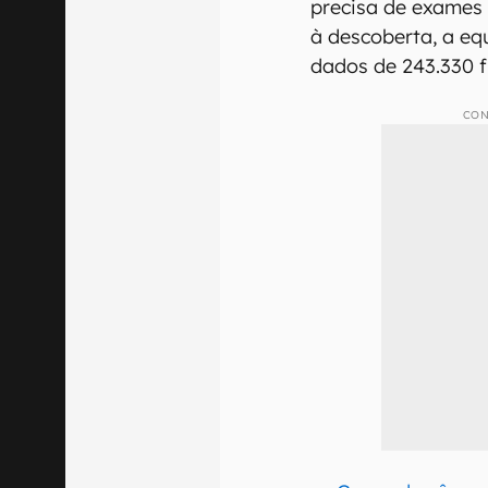
precisa de exames 
à descoberta, a equ
dados de 243.330 
CON