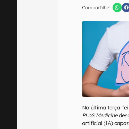
Compartilhe:
Confirmo que 
Na última terça-fei
PLoS Medicine
desc
artificial (IA) cap