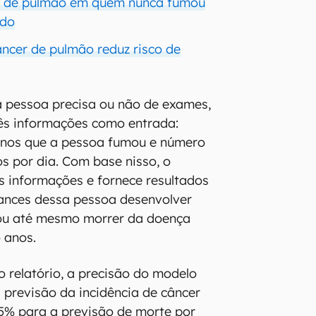
r de pulmão em quem nunca fumou
ndo
âncer de pulmão reduz risco de
a pessoa precisa ou não de exames,
rês informações como entrada:
anos que a pessoa fumou e número
s por dia. Com base nisso, o
 informações e fornece resultados
ances dessa pessoa desenvolver
ou até mesmo morrer da doença
 anos.
 relatório, a precisão do modelo
a previsão da incidência de câncer
5% para a previsão de morte por