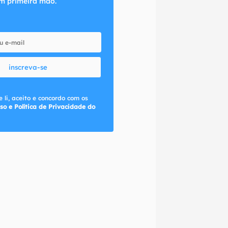
m primeira mão.
inscreva-se
 li, aceito e concordo com os
so e Política de Privacidade do