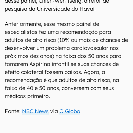
desse painel, Chien-Wen Tseng, diretor de
pesquisa da Universidade do Havaí.
Anteriormente, esse mesmo painel de
especialistas fez uma recomendação para
adultos de alto risco (10% ou mais de chances de
desenvolver um problema cardiovascular nos
próximos dez anos) na faixa dos 50 anos para
tomarem Aspirina infantil se suas chances de
efeito colateral fossem baixas. Agora, a
recomendação é que adultos de alto risco, na
faixa de 40 e 50 anos, conversem com seus
médicos primeiro.
Fonte:
NBC News
via
O Globo