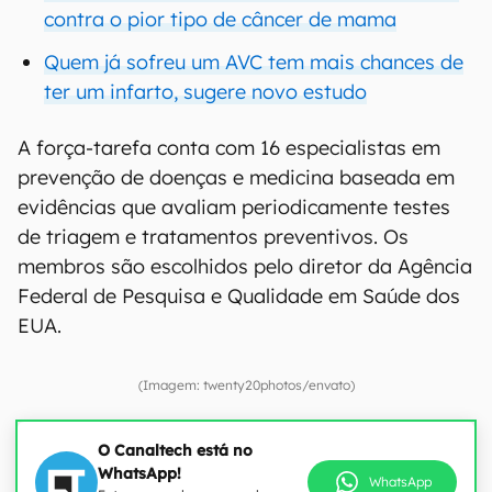
contra o pior tipo de câncer de mama
Quem já sofreu um AVC tem mais chances de
ter um infarto, sugere novo estudo
A força-tarefa conta com 16 especialistas em
prevenção de doenças e medicina baseada em
evidências que avaliam periodicamente testes
de triagem e tratamentos preventivos. Os
membros são escolhidos pelo diretor da Agência
Federal de Pesquisa e Qualidade em Saúde dos
EUA.
(Imagem: twenty20photos/envato)
O Canaltech está no
WhatsApp!
WhatsApp