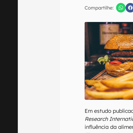
Compartilhe:
Confirmo que 
Em estudo publicad
Research Internati
influência da alim