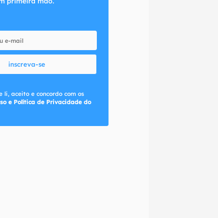
m primeira mão.
inscreva-se
 li, aceito e concordo com os
so e Política de Privacidade do