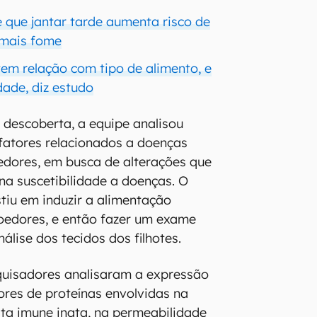
 que jantar tarde aumenta risco de
 mais fome
em relação com tipo de alimento, e
ade, diz estudo
 descoberta, a equipe analisou
 fatores relacionados a doenças
edores, em busca de alterações que
na suscetibilidade a doenças. O
tiu em induzir a alimentação
roedores, e então fazer um exame
lise dos tecidos dos filhotes.
quisadores analisaram a expressão
ores de proteínas envolvidas na
ta imune inata, na permeabilidade