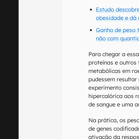
Estudo descobre
obesidade e dá
Ganho de peso t
não com quantid
Para chegar a essa
proteínas e outros
metabólicas em ro
pudessem resultar 
experimento consis
hipercalórica aos 
de sangue e uma aná
Na prática, os pes
de genes codificad
ativação da respos