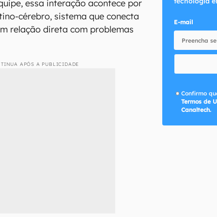
tecnologia e
equipe, essa interação acontece por
stino-cérebro, sistema que conecta
E-mail
em relação direta com problemas
TINUA APÓS A PUBLICIDADE
Confirmo que
Termos de U
Canaltech.