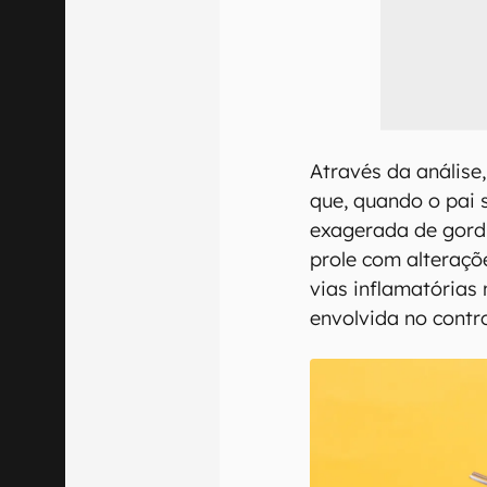
Através da análise
que, quando o pai
exagerada de gordu
prole com alteraç
vias inflamatórias
envolvida no contro