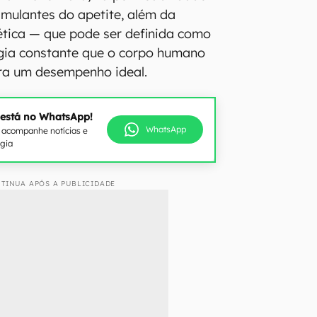
timulantes do apetite, além da
tica — que pode ser definida como
gia constante que o corpo humano
ra um desempenho ideal.
 está no WhatsApp!
WhatsApp
e acompanhe notícias e
ogia
TINUA APÓS A PUBLICIDADE