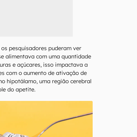
, os pesquisadores puderam ver
 se alimentava com uma quantidade
ras e açúcares, isso impactava a
ões com o aumento de ativação de
 no hipotálamo, uma região cerebral
le do apetite.