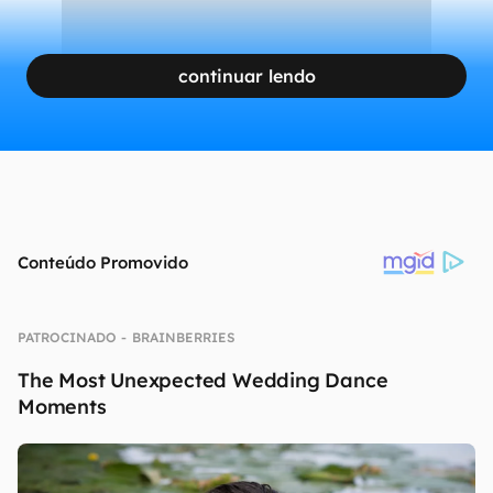
continuar lendo