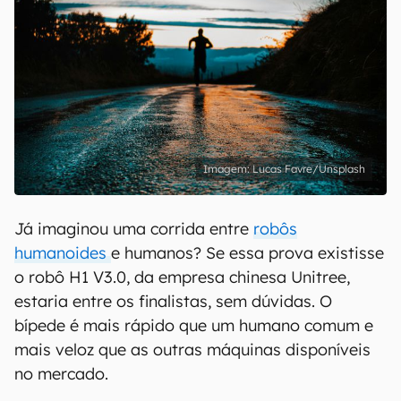
Lucas Favre/Unsplash
Já imaginou uma corrida entre
robôs
humanoides
e humanos? Se essa prova existisse
o robô H1 V3.0, da empresa chinesa Unitree,
estaria entre os finalistas, sem dúvidas. O
bípede é mais rápido que um humano comum e
mais veloz que as outras máquinas disponíveis
no mercado.