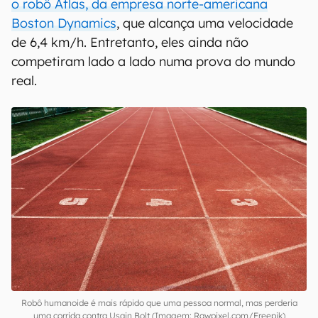
o robô Atlas, da empresa norte-americana
Boston Dynamics
, que alcança uma velocidade
de 6,4 km/h. Entretanto, eles ainda não
competiram lado a lado numa prova do mundo
real.
Robô humanoide é mais rápido que uma pessoa normal, mas perderia
uma corrida contra Usain Bolt (Imagem: Rawpixel.com/Freepik)