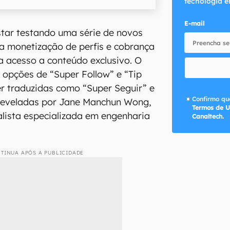
tecnologia e
E-mail
tar testando uma série de novos
a monetização de perfis e cobrança
a acesso a conteúdo exclusivo. O
opções de “Super Follow” e “Tip
r traduzidas como “Super Seguir” e
Confirmo que
 reveladas por Jane Manchun Wong,
Termos de U
lista especializada em engenharia
Canaltech.
TINUA APÓS A PUBLICIDADE