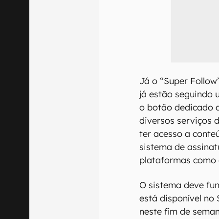
Já o “Super Follo
já estão seguindo 
o botão dedicado a
diversos serviços 
ter acesso a conte
sistema de assinatu
plataformas como 
O sistema deve fu
está disponível no
neste fim de seman