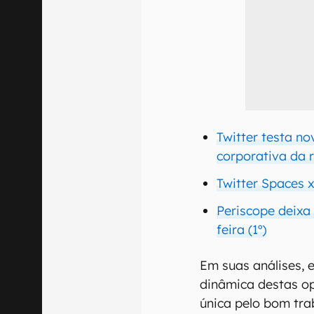
Twitter testa no
corporativa da r
Twitter Spaces 
Periscope deixa 
feira (1º)
Em suas análises, 
dinâmica destas o
única pelo bom tra