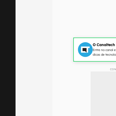
O Canaltech
Entre no canal 
dicas de tecnol
CON