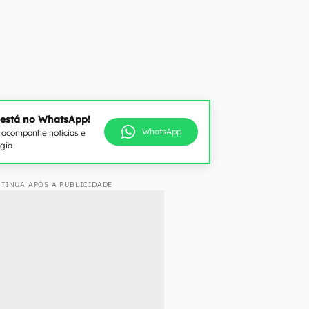
 está no WhatsApp!
WhatsApp
e acompanhe notícias e
ogia
TINUA APÓS A PUBLICIDADE