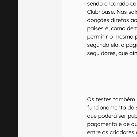
sendo encarado co
Clubhouse. Nas sala
doações diretas ao
países e, como dem
permitir o mesmo p
segundo ela, a pág
seguidores, que ai
Os testes também 
funcionamento do 
que poderá ser pub
pagamento e de que
entre os criadores 