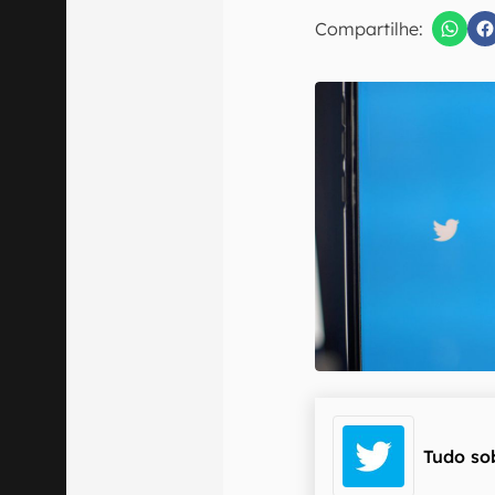
Compartilhe:
Confirmo que 
Tudo so