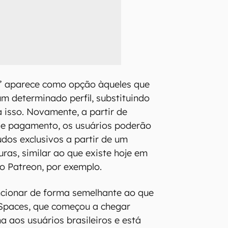
w” aparece como opção àqueles que
um determinado perfil, substituindo
 isso. Novamente, a partir de
de pagamento, os usuários poderão
údos exclusivos a partir de um
ras, similar ao que existe hoje em
o Patreon, por exemplo.
ncionar de forma semelhante ao que
 Spaces, que começou a chegar
a aos usuários brasileiros e está