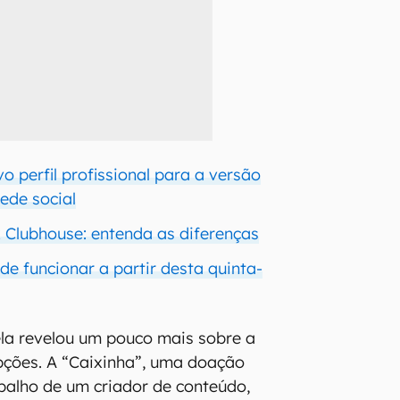
vo perfil profissional para a versão
ede social
x Clubhouse: entenda as diferenças
de funcionar a partir desta quinta-
ela revelou um pouco mais sobre a
pções. A “Caixinha”, uma doação
balho de um criador de conteúdo,