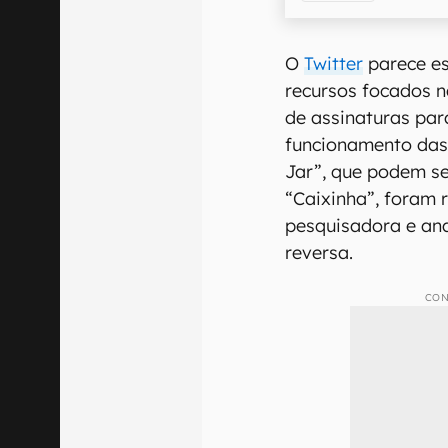
O
Twitter
parece es
recursos focados n
de assinaturas par
funcionamento das 
Jar”, que podem se
“Caixinha”, foram
pesquisadora e ana
reversa.
CON