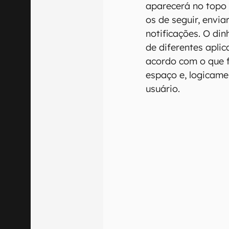
aparecerá no topo 
os de seguir, envia
notificações. O din
de diferentes apli
acordo com o que 
espaço e, logicame
usuário.