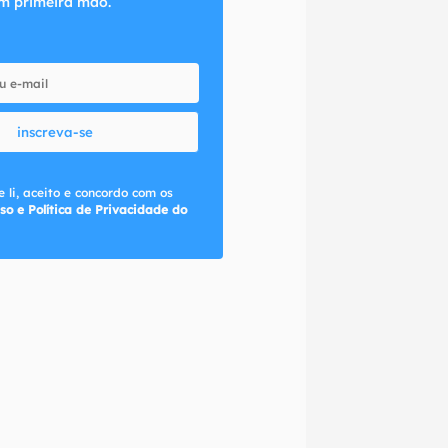
m primeira mão.
inscreva-se
 li, aceito e concordo com os
so e Política de Privacidade do