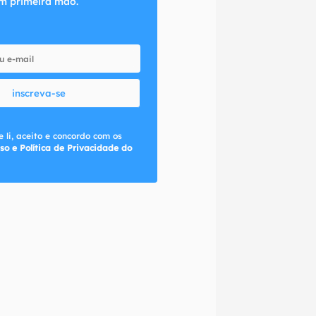
m primeira mão.
inscreva-se
 li, aceito e concordo com os
so e Política de Privacidade do