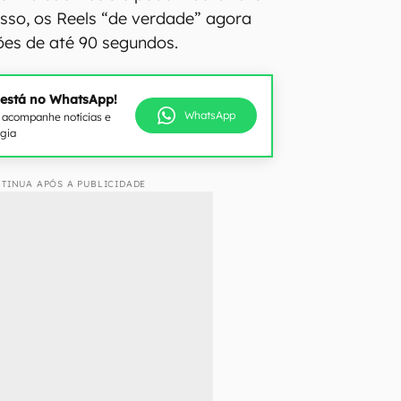
isso, os Reels “de verdade” agora
ões de até 90 segundos.
 está no WhatsApp!
WhatsApp
e acompanhe notícias e
ogia
TINUA APÓS A PUBLICIDADE