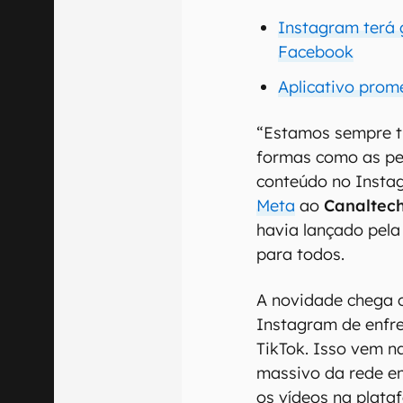
Instagram terá 
Facebook
Aplicativo prome
“Estamos sempre t
formas como as pe
conteúdo no Insta
Meta
ao
Canaltec
havia lançado pela
para todos.
A novidade chega 
Instagram de enfre
TikTok. Isso vem n
massivo da rede em
os vídeos na plata