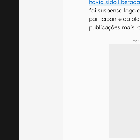
havia sido liberad
foi suspensa logo 
participante da pl
publicações mais l
CON