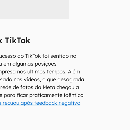
x TikTok
ucesso do TikTok foi sentido no
iu em algumas posições
mpresa nos últimos tempos. Além
esado nos vídeos, o que desagrada
a rede de fotos da Meta chegou a
e para ficar praticamente idêntica
 recuou após feedback negativo