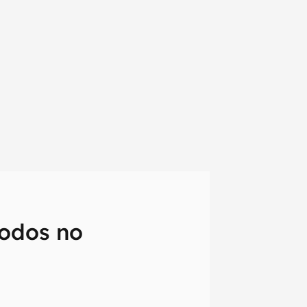
todos no
em primeira