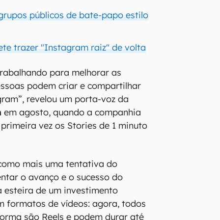
grupos públicos de bate-papo estilo
te trazer "Instagram raiz" de volta
rabalhando para melhorar as
ssoas podem criar e compartilhar
gram”, revelou um porta-voz da
h
em agosto, quando a companhia
 primeira vez os Stories de 1 minuto
como mais uma tentativa do
ntar o avanço e o sucesso do
a esteira de um investimento
 formatos de vídeos: agora, todos
forma são Reels e podem durar até