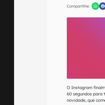
E-mail
Compartilhe:
Confirmo que 
O Instagram finalme
60 segundos para t
novidade, que com