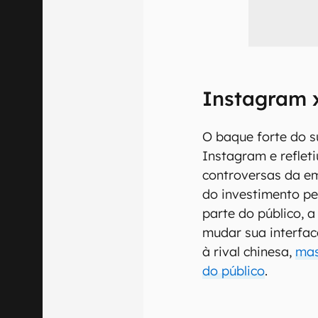
Instagram 
O baque forte do s
Instagram e reflet
controversas da e
do investimento p
parte do público, 
mudar sua interfac
à rival chinesa,
mas
do público
.