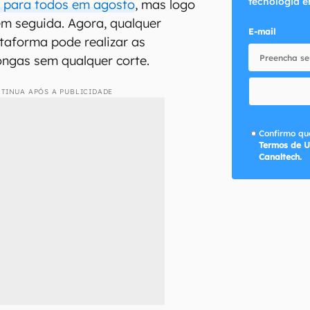
tecnologia e
a para todos em agosto
, mas logo
em seguida. Agora, qualquer
E-mail
ataforma pode realizar as
ongas sem qualquer corte.
TINUA APÓS A PUBLICIDADE
Confirmo que
Termos de U
Canaltech.