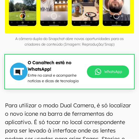
A câmera dupla do Snapchat abre novas oportunidades para os
criadores de conteúdo (Imagem: Reprodução/Snap)
O Canaltech está no
WhatsApp!
WhatsApp
Entre no canal e acompanhe
notícias e dicas de tecnologia
Para utilizar o modo Dual Camera, é só localizar
o novo ícone na barra de ferramentas do
aplicativo. É só tocar no local correspondente
para ser levado à interface onde as lentes
podem ser usadas para criar Snaps, Stories e