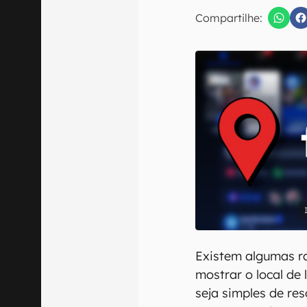
E-mail
Compartilhe:
Confirmo que 
Existem algumas r
mostrar o local de
seja simples de res