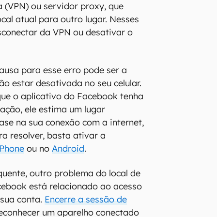
a (VPN) ou servidor proxy, que
ocal atual para outro lugar. Nesses
sconectar da VPN ou desativar o
causa para esse erro pode ser a
ão estar desativada no seu celular.
ue o aplicativo do Facebook tenha
mação, ele estima um lugar
se na sua conexão com a internet,
a resolver, basta ativar a
iPhone
ou no
Android
.
uente, outro problema do local de
cebook está relacionado ao acesso
 sua conta.
Encerre a sessão de
econhecer um aparelho conectado