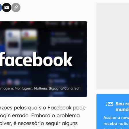
inscreva-se
li, aceito e concordo com os
Termos de Uso e Política de Privacidade do Ca
Montagem: Matheus Bigogno/Canaltech
Seu r
azões pelas quais o Facebook pode
mundo
 login errado. Embora o problema
Assine a new
olver, é necessário seguir alguns
receba notíc