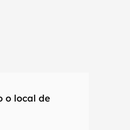
 o local de
em primeira