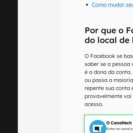
Como mudar seu
Por que o F
do local de 
O Facebook se bas
saber se a pessoa 
é a dona da conta.
ou passa a maioria
repente sua conta 
provavelmente vai
acesso.
O Canaltech
Entre no canal 