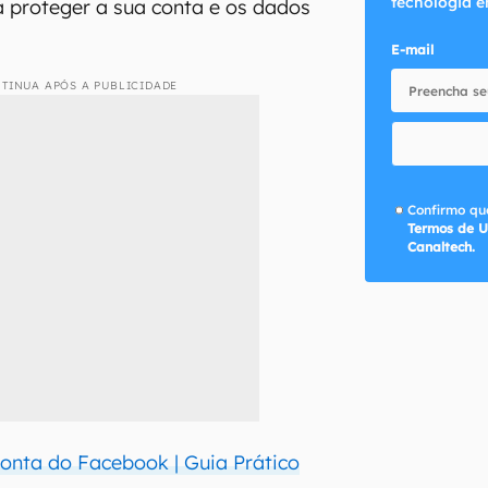
tecnologia e
 proteger a sua conta e os dados
E-mail
TINUA APÓS A PUBLICIDADE
Confirmo que
Termos de U
Canaltech.
conta do Facebook | Guia Prático