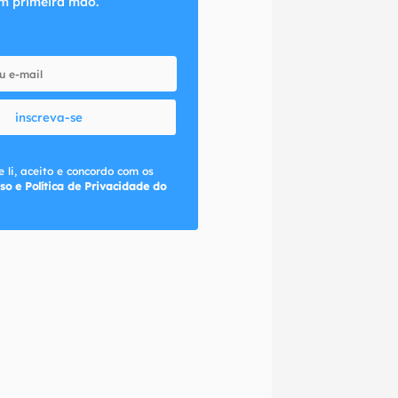
m primeira mão.
inscreva-se
 li, aceito e concordo com os
so e Política de Privacidade do