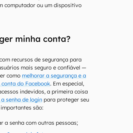
um computador ou um dispositivo
ger minha conta?
com recursos de segurança para
 usuários mais seguro e confiável —
ber como
melhorar a segurança e a
a conta do Facebook
. Em especial,
acessos indevidos, a primeira coisa
a senha de login
para proteger seu
s importantes são:
r a senha com outras pessoas;