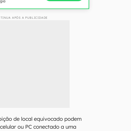
ogia
TINUA APÓS A PUBLICIDADE
bição de local equivocado podem
 celular ou PC conectado a uma