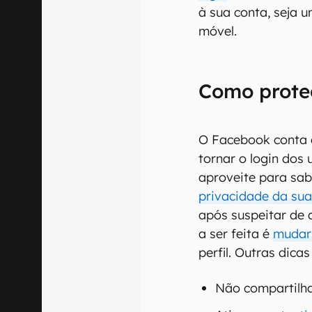
à sua conta, seja 
móvel.
Como prote
O Facebook conta 
tornar o login dos
aproveite para sa
privacidade da su
após suspeitar de 
a ser feita é
mudar 
perfil. Outras dica
Não compartilha