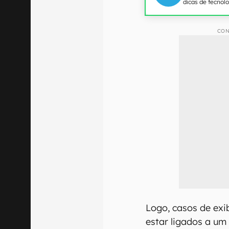
dicas de tecnol
CON
Logo, casos de exi
estar ligados a um