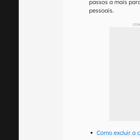
passos a mais para
pessoais.
CON
Como excluir a 