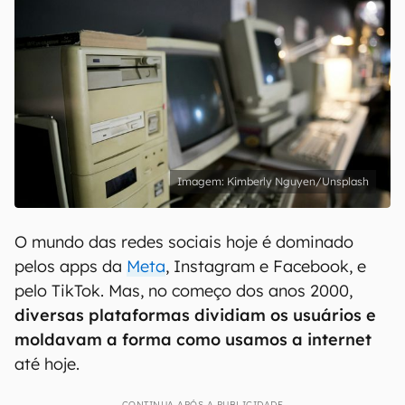
Kimberly Nguyen/Unsplash
O mundo das redes sociais hoje é dominado
pelos apps da
Meta
, Instagram e Facebook, e
pelo TikTok. Mas, no começo dos anos 2000,
diversas plataformas dividiam os usuários e
moldavam a forma como usamos a internet
até hoje.
CONTINUA APÓS A PUBLICIDADE