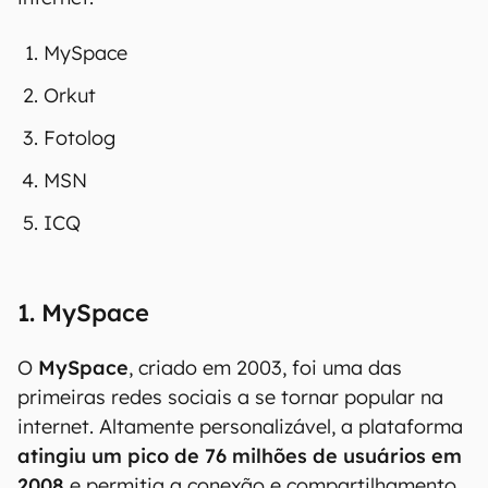
MySpace
Orkut
Fotolog
MSN
ICQ
1. MySpace
O
MySpace
, criado em 2003, foi uma das
primeiras redes sociais a se tornar popular na
internet. Altamente personalizável, a plataforma
atingiu um pico de 76 milhões de usuários em
2008
e permitia a conexão e compartilhamento