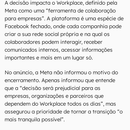
A decisão impacta o Workplace, definido pela
Meta como uma “ferramenta de colaboração
para empresas”. A plataforma é uma espécie de
Facebook fechado, onde cada companhia pode
criar a sua rede social própria e na qual os
colaboradores podem interagir, receber
comunicados internos, acessar informações
importantes e mais em um lugar só.
No anúncio, a Meta não informou o motivo do
encerramento. Apenas informou que entende
que a “decisão será prejudicial para as
empresas, organizações e parceiros que
dependem do Workplace todos os dias”, mas
assegurou a prioridade de tornar a transição “o
mais tranquila possível”.