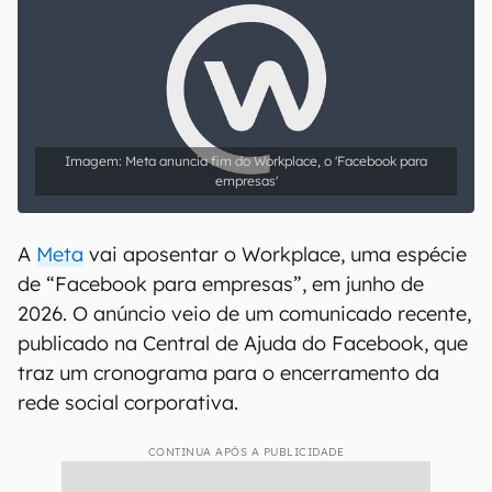
Meta anuncia fim do Workplace, o 'Facebook para
empresas'
A
Meta
vai aposentar o Workplace, uma espécie
de “Facebook para empresas”, em junho de
2026. O anúncio veio de um comunicado recente,
publicado na Central de Ajuda do Facebook, que
traz um cronograma para o encerramento da
rede social corporativa.
CONTINUA APÓS A PUBLICIDADE