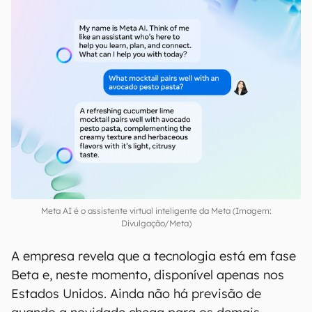
E o mais legal no caso da Meta AI é que, além de
ter um chat específico dentro dos mensageiros,
ela pode ser acionada por meio do comando
@Meta AI e realizar uma solicitação, algo
semelhante ao que acontece com os bots do
Telegram.