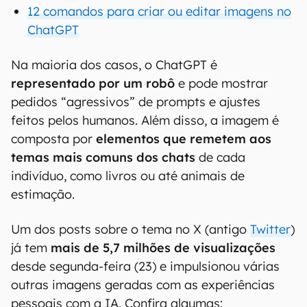
12 comandos para criar ou editar imagens no
ChatGPT
Na maioria dos casos, o ChatGPT é
representado por um robô
e pode mostrar
pedidos “agressivos” de prompts e ajustes
feitos pelos humanos. Além disso, a imagem é
composta por
elementos que remetem aos
temas mais comuns dos chats
de cada
indivíduo, como livros ou até animais de
estimação.
Um dos posts sobre o tema no X (antigo
Twitter
)
já tem
mais de 5,7 milhões de visualizações
desde segunda-feira (23) e impulsionou várias
outras imagens geradas com as experiências
pessoais com a IA. Confira algumas: