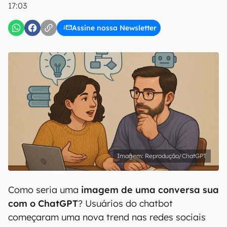
17:03
Assine nossa Newsletter
Reprodução/ChatGPT
Como seria uma
imagem de uma conversa sua
com o ChatGPT
? Usuários do chatbot
começaram uma nova trend nas redes sociais