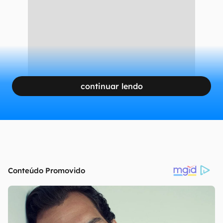
continuar lendo