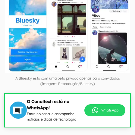
A Bluesky está com uma beta privada apenas para convidados
(Imagem: Reprodução/Bluesky)
O Canaltech está no
WhatsApp!
WhatsApp
Entre no canal e acompanhe
notícias e dicas de tecnologia