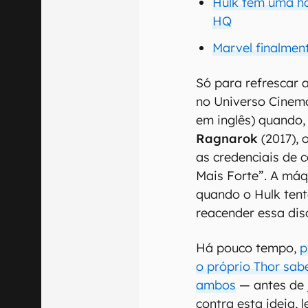
Hulk tem uma ha
HQ
Marvel finalmen
Só para refrescar 
no Universo Cinema
em inglês) quando
Ragnarok
(2017), 
as credenciais de 
Mais Forte”. A máq
quando o Hulk tenta
reacender essa dis
Há pouco tempo,
p
o próprio Thor sab
ambos
— antes de 
contra esta ideia, 