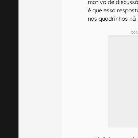
motivo de discuss
é que essa respost
nos quadrinhos há
CON