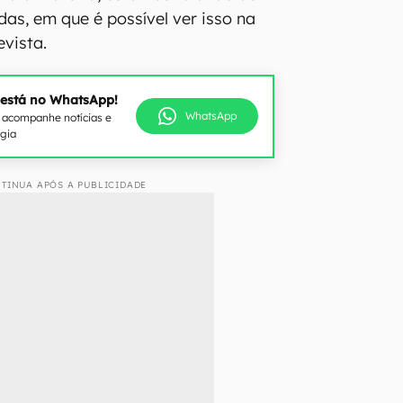
adas, em que é possível ver isso na
evista.
 está no WhatsApp!
WhatsApp
e acompanhe notícias e
ogia
TINUA APÓS A PUBLICIDADE