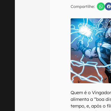
Compartilhe:
Confirmo que 
Quem é o Vingador 
alimenta a “boa di
tempo, e, após o f