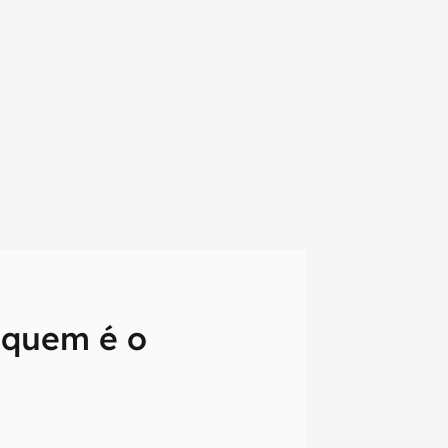
 quem é o
em primeira