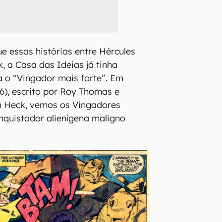
e essas histórias entre Hércules
, a Casa das Ideias já tinha
 o “Vingador mais forte”. Em
6), escrito por Roy Thomas e
 Heck, vemos os Vingadores
nquistador alienígena maligno