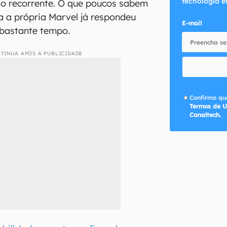
tecnologia e
ão recorrente. O que poucos sabem
a a própria Marvel já respondeu
E-mail
 bastante tempo.
TINUA APÓS A PUBLICIDADE
Confirmo que
Termos de U
Canaltech.