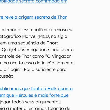
bilidade secreta confirmada em
te revela origem secreta de Thor
a memória, essa polêmica renasceu
tográfico Marvel (MCU, na sigla
, em uma sequência de
Thor:
o Quinjet dos Vingadores não aceita
controle de Thor como “O Vingador
uina aceita essa definição somente
 o “login”. Foi o suficiente para
cussão.
ublicamos que tanto o Hulk quanto
em que Hércules é mais forte que
jogar todos seus argumentos
leia a matéria, estamos falando de