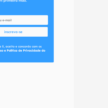
m primeira mão.
inscreva-se
 li, aceito e concordo com os
so e Política de Privacidade do