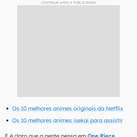
CONTINUA APÓS A PUBLICIDADE
Os 10 melhores animes originais da Netflix
Os 10 melhores animes isekai para assistir
E é claro que a gente pensa em
One Piece
,