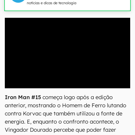
notícias e dicas de tecnologia
00:00
/
20:46
Iron Man #15
começa logo após a edição
anterior, mostrando o Homem de Ferro lutando
contra Korvac que também utilizou a fonte de
energia. E, enquanto o confronto acontece, o
Vingador Dourado percebe que poder fazer