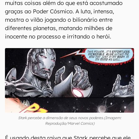
muitas coisas além do que está acostumado
graças ao Poder Cósmico. A luta, intensa,
mostra o vilão jogando o bilionário entre
diferentes planetas, matando milhões de
inocente no processo e irritando o herói.
Stark percebe a dimensão de seus novos poderes.(Imagem:
Reprodução/Marvel Comics)
É usando desta raiva que Stark percebe que ele