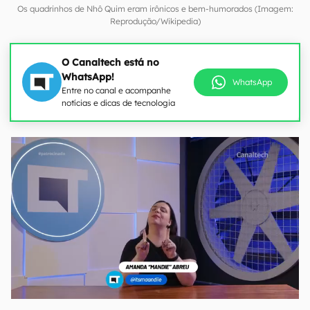
Os quadrinhos de Nhô Quim eram irônicos e bem-humorados (Imagem:
Reprodução/Wikipedia)
O Canaltech está no
WhatsApp!
WhatsApp
Entre no canal e acompanhe
notícias e dicas de tecnologia