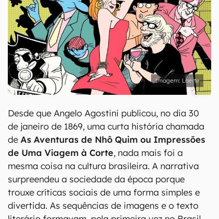
Laerte
Desde que Angelo Agostini publicou, no dia 30
de janeiro de 1869, uma curta história chamada
de
As Aventuras de Nhô Quim ou Impressões
de Uma Viagem à Corte
, nada mais foi a
mesma coisa na cultura brasileira. A narrativa
surpreendeu a sociedade da época porque
trouxe críticas sociais de uma forma simples e
divertida. As sequências de imagens e o texto
literário formavam, pela primeira vez no Brasil,