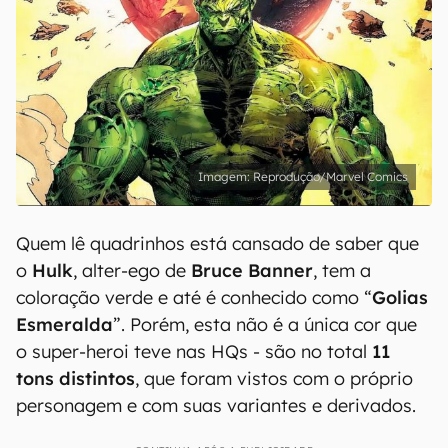
Reprodução/Marvel Comics
Quem lê quadrinhos está cansado de saber que
o
Hulk
, alter-ego de
Bruce Banner
, tem a
coloração verde e até é conhecido como “
Golias
Esmeralda
”. Porém, esta não é a única cor que
o super-heroi teve nas HQs - são no total
11
tons distintos
, que foram vistos com o próprio
personagem e com suas variantes e derivados.