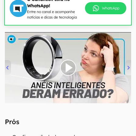
WhatsApp!
WhatsApp
Entre no canal e acompanhe
notícias e dicas de tecnologia
00:00
/
21:11
Prós