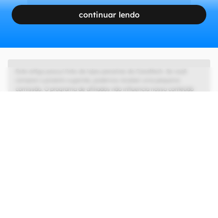
continuar lendo
Este artigo possui links de lojas parceiras do Canaltech. Se você
comprar o produto sugerido, podemos receber uma pequena
comissão. O programa de afiliados não influencia nosso conteúdo
editorial, que tem as liberdades de imprensa e de opinião garantidas.