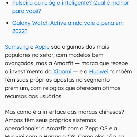
Pulseira ou relógio inteligente? Qual é melhor
para você?
Galaxy Watch Active ainda vale a pena em
2022?
Samsung
e
Apple
são algumas das mais
populares no setor, com modelos bem
avançados, mas a Amazfit — marca que recebe
o investimento da
Xiaomi
— e a
Huawei
também
têm suas próprias apostas no segmento
premium, com relógios que oferecem ótimos
recursos aos usuários.
Mas como é a interface das marcas chinesas?
Ambas têm seus próprios sistemas
operacionais: a Amazfit com o Zepp OS e a
Huawei com o HarmonyOS. Como eles são na