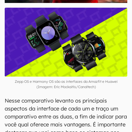
Zepp OS e Harmony OS são as interfaces da Amazfit e Huawei
(Imagem: Eric Mockaitis/Canaltech)
Nesse comparativo levanto os principais
aspectos da interface de cada um e traço um
comparativo entre as duas, a fim de indicar para
você qual oferece mais vantagens. É importante