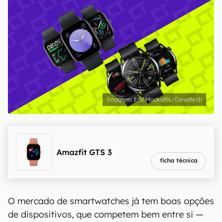
Eric Mockaitis/Canaltech
melhor preço
R$ 969,03
Amazfit GTS 3
ficha técnica
O mercado de smartwatches já tem boas opções
de dispositivos, que competem bem entre si —