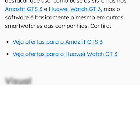
destacar que usei como base os sistemas nos
Amazfit GTS 3
e
Huawei Watch GT 3
, mas o
software é basicamente o mesmo em outros
smartwatches das companhias. Confira:
Veja ofertas para o Amazfit GTS 3
Veja ofertas para o Huawei Watch GT 3
Visual
CONTINUA APÓS A PUBLICIDADE