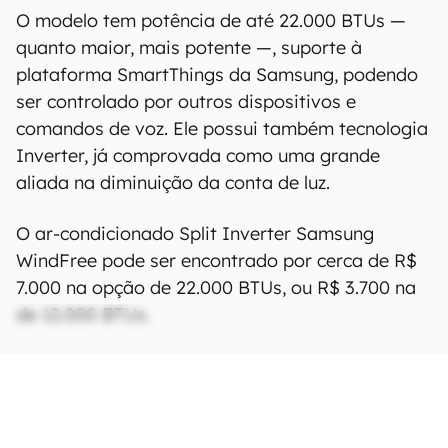
O modelo tem potência de até 22.000 BTUs —
quanto maior, mais potente —, suporte à
plataforma SmartThings da Samsung, podendo
ser controlado por outros dispositivos e
comandos de voz. Ele possui também tecnologia
Inverter, já comprovada como uma grande
aliada na diminuição da conta de luz.
O ar-condicionado Split Inverter Samsung
WindFree pode ser encontrado por cerca de R$
7.000 na opção de 22.000 BTUs, ou R$ 3.700 na
de 12.000 BTUs.
🛒 Compre o ar-condicionado split Inverter
Samsung WindFree no Magalu
🛒 Compre o ar-condicionado split Inverter