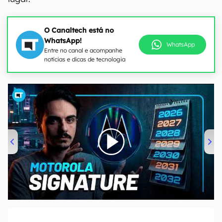
O Canaltech está no
WhatsApp!
WhatsApp
Entre no canal e acompanhe
notícias e dicas de tecnologia
00:00
/
20:46