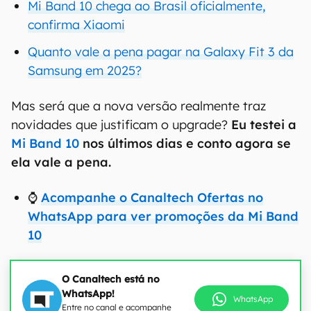
Mi Band 10 chega ao Brasil oficialmente,
confirma Xiaomi
Quanto vale a pena pagar na Galaxy Fit 3 da
Samsung em 2025?
Mas será que a nova versão realmente traz
novidades que justificam o upgrade?
Eu testei a
Mi Band 10
nos últimos dias e conto agora se
ela vale a pena.
⌚️
Acompanhe o Canaltech Ofertas no
WhatsApp para ver promoções da Mi Band
10
O Canaltech está no
WhatsApp!
WhatsApp
Entre no canal e acompanhe