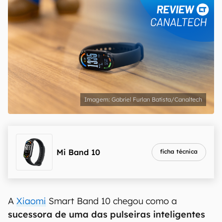
Gabriel Furlan Batista/Canaltech
Mi Band 10
ficha técnica
A
Xiaomi
Smart Band 10 chegou como a
sucessora de uma das pulseiras inteligentes