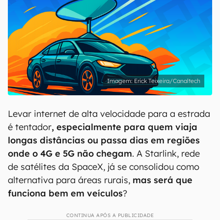
Erick Teixeira/Canaltech
Levar internet de alta velocidade para a estrada
é tentador
, especialmente para quem viaja
longas distâncias ou passa dias em regiões
onde o 4G e 5G não chegam
. A Starlink, rede
de satélites da SpaceX, já se consolidou como
alternativa para áreas rurais,
mas será que
funciona bem em veículos
?
CONTINUA APÓS A PUBLICIDADE