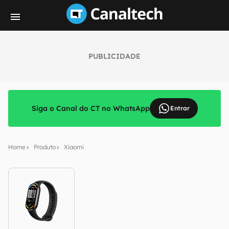
PUBLICIDADE
Siga o Canal do CT no WhatsApp
Entrar
Home
Produto
Xiaomi