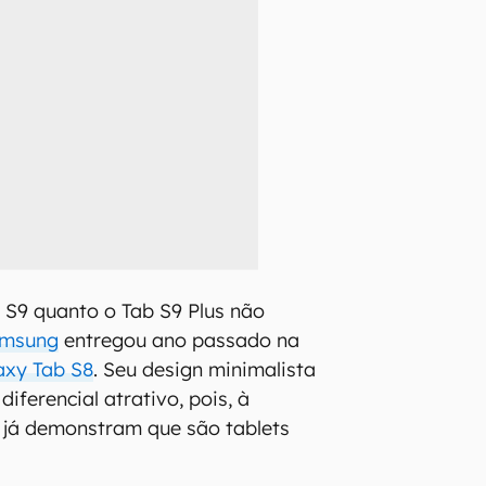
 S9 quanto o Tab S9 Plus não
msung
entregou ano passado na
xy Tab S8
. Seu design minimalista
iferencial atrativo, pois, à
es já demonstram que são tablets