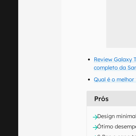
Review Galaxy Ta
completo da S
Qual é o melhor
Prós
Design minimal
Ótimo desemp