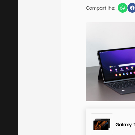
E-mail
Compartilhe:
Confirmo que 
Galaxy 