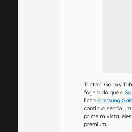
Tanto o Galaxy Tab
fogem do que a
Sa
linha
Samsung Gala
continua sendo um d
primeira vista, el
premium.