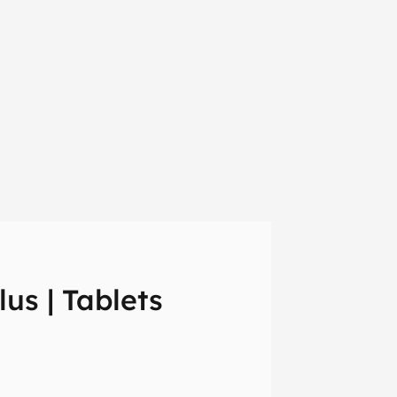
us | Tablets
em primeira