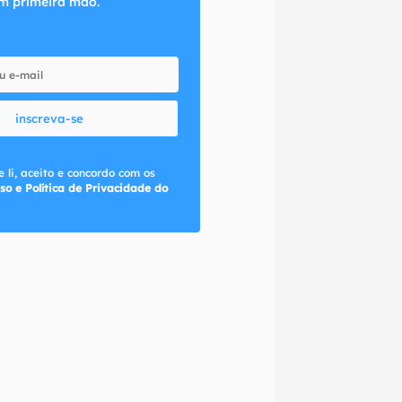
m primeira mão.
inscreva-se
 li, aceito e concordo com os
so e Política de Privacidade do