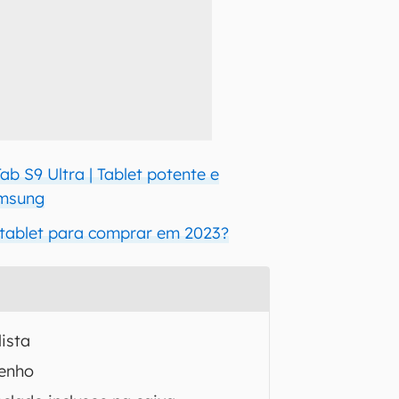
b S9 Ultra | Tablet potente e
amsung
 tablet para comprar em 2023?
ista
enho