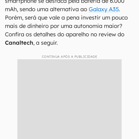
smartphone se destaca pela bateria de 6.000
mAh, sendo uma alternativa ao
Galaxy A35
.
Porém, será que vale a pena investir um pouco
mais de dinheiro por uma autonomia maior?
Confira os detalhes do aparelho no review do
Canaltech
, a seguir.
CONTINUA APÓS A PUBLICIDADE