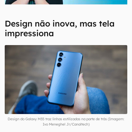
Design não inova, mas tela
impressiona
Design do Galaxy M35 traz linhas estilizadas na parte de trás (Imagem:
Ivo Meneghel Jr/Canaltech)