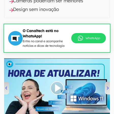
Câmeras poderiam ser melhores
Design sem inovação
O Canaltech está no
WhatsApp!
WhatsApp
Entre no canal e acompanhe
notícias e dicas de tecnologia
00:00
/
04:52