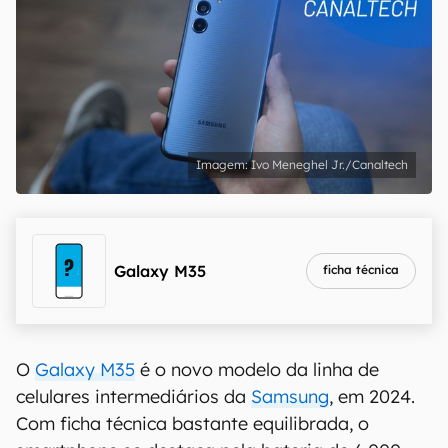
Ivo Meneghel Jr./Canaltech
Galaxy M35
ficha técnica
O
Galaxy M35
é o novo modelo da linha de
celulares intermediários da
Samsung
, em 2024.
Com ficha técnica bastante equilibrada, o