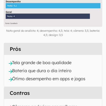
Nota geral do analista: 4; desempenho: 4,5; tela: 4; câmera: 3,5; bateria:
4,5; design: 3,5
Prós
Tela grande de boa qualidade
Bateria que dura o dia inteiro
Ótimo desempenho em apps e jogos
Contras