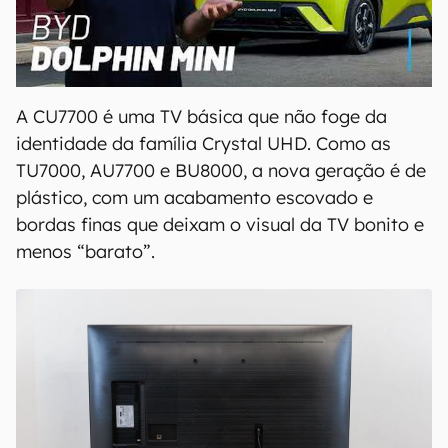
00:00
/
04:07
A CU7700 é uma TV básica que não foge da
identidade da família Crystal UHD. Como as
TU7000, AU7700 e BU8000, a nova geração é de
plástico, com um acabamento escovado e
bordas finas que deixam o visual da TV bonito e
menos “barato”.