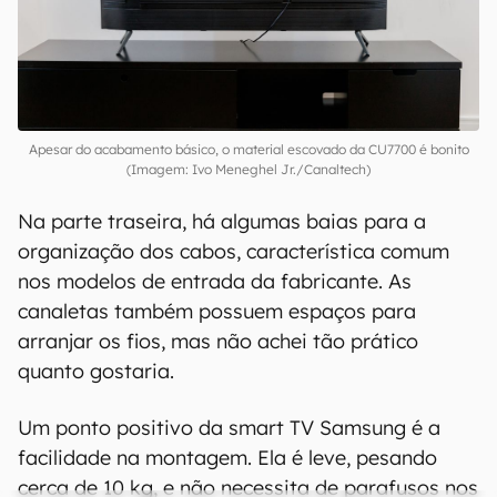
Apesar do acabamento básico, o material escovado da CU7700 é bonito
(Imagem: Ivo Meneghel Jr./Canaltech)
Na parte traseira, há algumas baias para a
organização dos cabos, característica comum
nos modelos de entrada da fabricante. As
canaletas também possuem espaços para
arranjar os fios, mas não achei tão prático
quanto gostaria.
Um ponto positivo da smart TV Samsung é a
facilidade na montagem. Ela é leve, pesando
cerca de 10 kg, e não necessita de parafusos nos