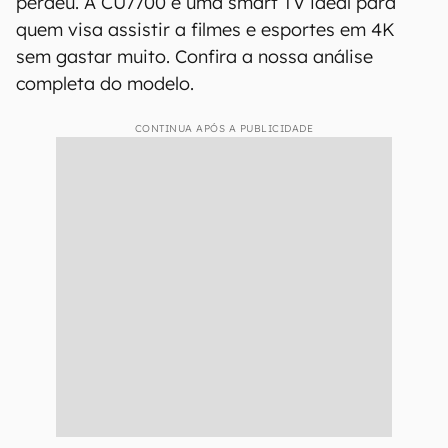
perdeu. A CU7700 é uma smart TV ideal para
quem visa assistir a filmes e esportes em 4K
sem gastar muito. Confira a nossa análise
completa do modelo.
CONTINUA APÓS A PUBLICIDADE