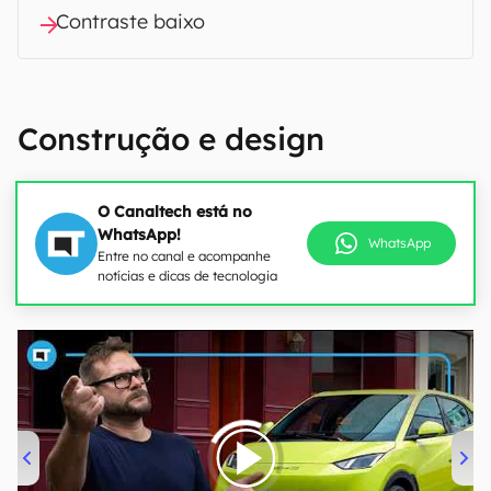
Contraste baixo
Construção e design
O Canaltech está no
WhatsApp!
WhatsApp
Entre no canal e acompanhe
notícias e dicas de tecnologia