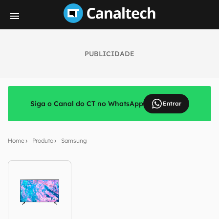
PUBLICIDADE
Siga o Canal do CT no WhatsApp
Entrar
Home
Produto
Samsung