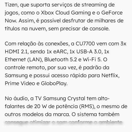
Tizen, que suporta serviços de streaming de
jogos, como o Xbox Cloud Gaming e o GeForce
Now. Assim, é possível desfrutar de milhares de
títulos na nuvem, sem precisar de console.
Com relação às conexões, a CU7700 vem com 3x
HDMI 2.1, sendo 1x eARC, 1x USB-A 3.0, 1x
Ethernet (LAN), Bluetooth 5.2 e Wi-Fi 5. O
controle remoto, por sua vez, é padrão da
Samsung e possui acesso rápido para Netflix,
Prime Video e GloboPlay.
No áudio, a TV Samsung Crystal tem alto-
falantes de 20 W de potência (RMS), o mesmo de
outros modelos da marca. O sistema também
consegue otimizar o som conforme o ambiente.