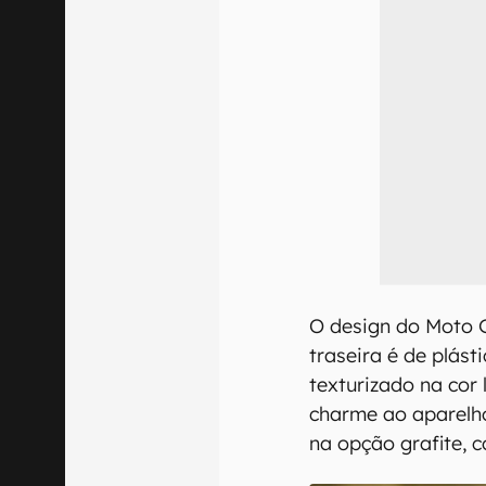
O design do Moto 
traseira é de plás
texturizado na cor 
charme ao aparelh
na opção grafite, 