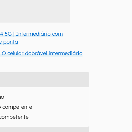
4 5G | Intermediário com
e ponta
 O celular dobrável intermediário
mo
o competente
competente