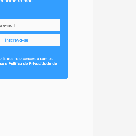
m primeira mão.
inscreva-se
 li, aceito e concordo com os
so e Política de Privacidade do