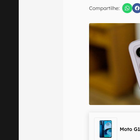
E-mail
Compartilhe:
Confirmo que 
Moto G