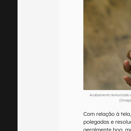
Acabamento texturizado 
(Image
Com relação à tela
polegadas e resolu
geralmente boa, ma