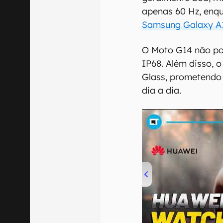
apenas 60 Hz, enq
Samsung Galaxy A
O Moto G14 não pod
IP68. Além disso, 
Glass, prometendo 
dia a dia.