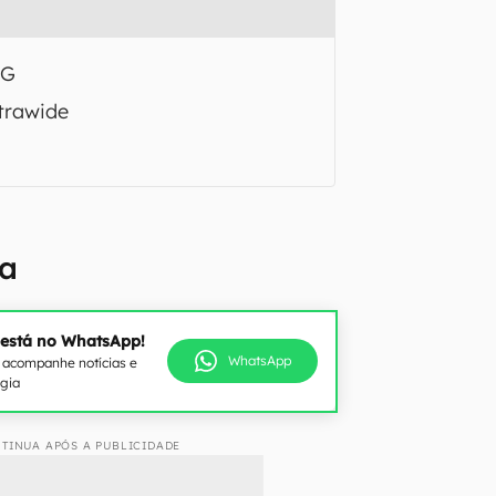
5G
trawide
la
 está no WhatsApp!
WhatsApp
e acompanhe notícias e
ogia
TINUA APÓS A PUBLICIDADE