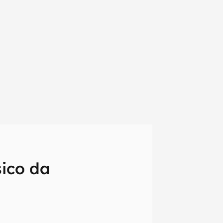
ico da
em primeira