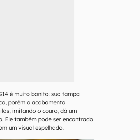
G14 é muito bonito: sua tampa
tico, porém o acabamento
lilás, imitando o couro, dá um
o. Ele também pode ser encontrado
com um visual espelhado.