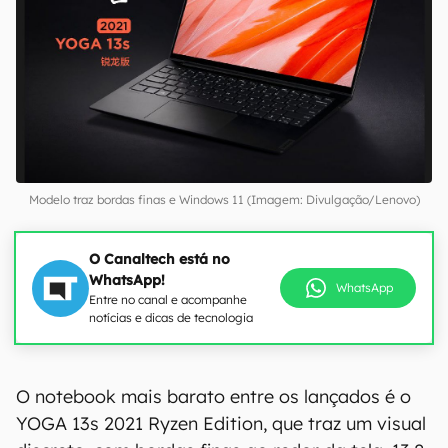
Modelo traz bordas finas e Windows 11 (Imagem: Divulgação/Lenovo)
O Canaltech está no
WhatsApp!
WhatsApp
Entre no canal e acompanhe
notícias e dicas de tecnologia