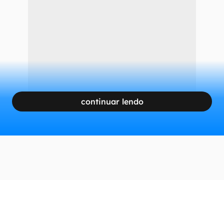
Lenovo Xiaoxin Pro 14 2021
CONTINUA APÓS A PUBLICIDADE
continuar lendo