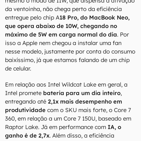
Apesar do grande foco em eficiência energética,
mesmo o modo de 11W, que dispensa a ativação
da ventoinha, não chega perto da eficiência
entregue pelo chip A
18 Pro, do MacBook Neo,
que opera abaixo de 10W, chegando no
máximo de 5W em carga normal do dia
. Por
isso a Apple nem chegou a instalar uma fan
nesse modelo, justamente por conta do consumo
baixíssimo, já que estamos falando de um chip