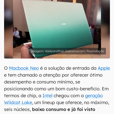
Vaidyanathan Subramaniam/Reprodução
O
Macbook Neo
é a solução de entrada da
Apple
e tem chamado a atenção por oferecer ótimo
desempenho e consumo mínimo, se
posicionando como um bom custo-benefício. Em
termos de chip, a
Intel
chegou com a
geração
Wildcat Lake
, um lineup que oferece, no máximo,
seis núcleos,
baixo consumo
e já
foi visto