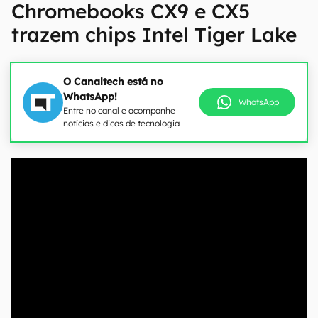
Chromebooks CX9 e CX5
trazem chips Intel Tiger Lake
O Canaltech está no
WhatsApp!
WhatsApp
Entre no canal e acompanhe
notícias e dicas de tecnologia
00:00
/
20:46