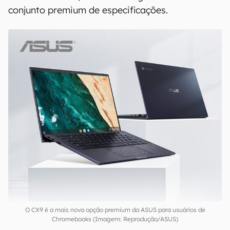
conjunto premium de especificações.
O CX9 é a mais nova opção premium da ASUS para usuários de
Chromebooks (Imagem: Reprodução/ASUS)