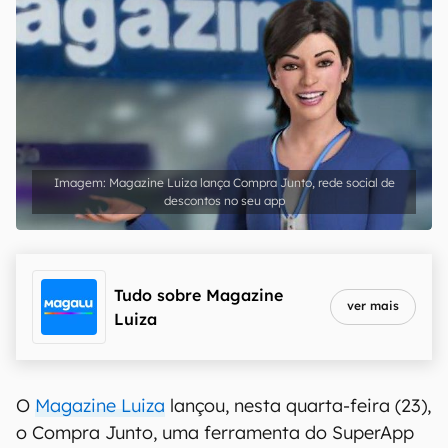
Magazine Luiza lança Compra Junto, rede social de
descontos no seu app
Tudo sobre
Magazine
ver mais
Luiza
O
Magazine Luiza
lançou, nesta quarta-feira (23),
o Compra Junto, uma ferramenta do SuperApp