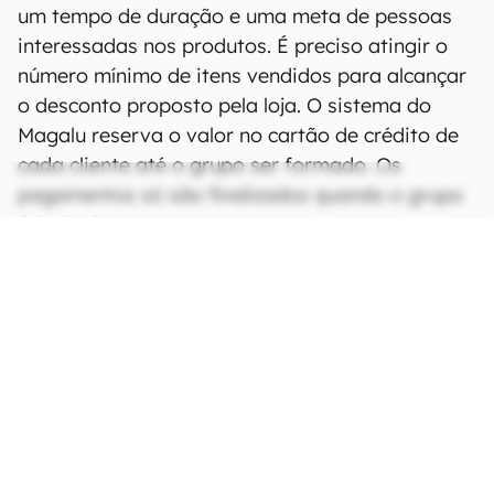
um tempo de duração e uma meta de pessoas
interessadas nos produtos. É preciso atingir o
número mínimo de itens vendidos para alcançar
o desconto proposto pela loja. O sistema do
Magalu reserva o valor no cartão de crédito de
cada cliente até o grupo ser formado. Os
pagamentos só são finalizados quando o grupo
é fechado com sucesso.
CONTINUA APÓS A PUBLICIDADE