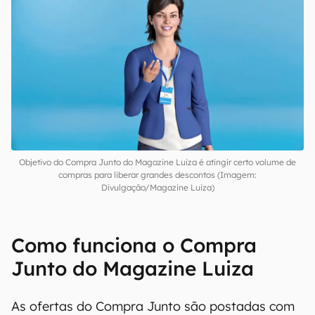
Objetivo do Compra Junto do Magazine Luiza é atingir certo volume de
compras para liberar grandes descontos (Imagem:
Divulgação/Magazine Luiza)
Como funciona o Compra
Junto do Magazine Luiza
As ofertas do Compra Junto são postadas com