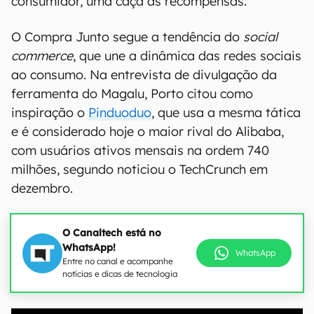
consumidor, uma caça às recompensas.”
O Compra Junto segue a tendência do
social
commerce
, que une a dinâmica das redes sociais
ao consumo. Na entrevista de divulgação da
ferramenta do Magalu, Porto citou como
inspiração o
Pinduoduo
, que usa a mesma tática
e é considerado hoje o maior rival do Alibaba,
com usuários ativos mensais na ordem 740
milhões, segundo noticiou o TechCrunch em
dezembro.
O Canaltech está no
WhatsApp!
WhatsApp
Entre no canal e acompanhe
notícias e dicas de tecnologia