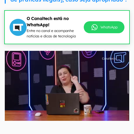
O Canaltech está no
WhatsApp!
WhatsApp
Entre no canal e acompanhe
notícias e dicas de tecnologia