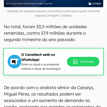
Mercado de celulares cresceu na América Latina pelo quarto trimestre
seguido (Imagem: Canalys)
No total, foram 33,5 milhões de unidades
remetidas, contra 27,9 milhões durante o
segundo trimestre do ano passado.
O Canaltech está no
WhatsApp!
WhatsApp
Entre no canal e acompanhe
notícias e dicas de tecnologia
De acordo com o analista sênior da Canalys,
Miguel Pérez, os resultados podem ser
associados a um aumento de demanda na
região, acelerado por grandes investimentos de