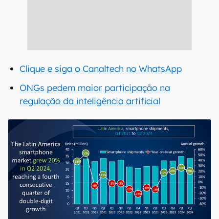
Clique e siga o Canaltech no WhatsApp
ONGs pedem maior participação na
regulação da inteligência artificial