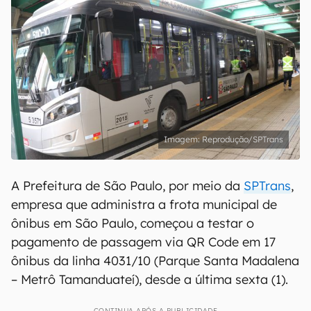
Reprodução/SPTrans
A Prefeitura de São Paulo, por meio da
SPTrans
,
empresa que administra a frota municipal de
ônibus em São Paulo, começou a testar o
pagamento de passagem via QR Code em 17
ônibus da linha 4031/10 (Parque Santa Madalena
– Metrô Tamanduateí), desde a última sexta (1).
CONTINUA APÓS A PUBLICIDADE