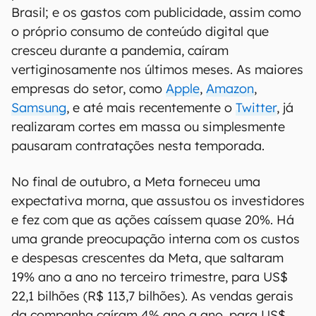
Brasil; e os gastos com publicidade, assim como
o próprio consumo de conteúdo digital que
cresceu durante a pandemia, caíram
vertiginosamente nos últimos meses. As maiores
empresas do setor, como
Apple
,
Amazon
,
Samsung
, e até mais recentemente o
Twitter
, já
realizaram cortes em massa ou simplesmente
pausaram contratações nesta temporada.
No final de outubro, a Meta forneceu uma
expectativa morna, que assustou os investidores
e fez com que as ações caíssem quase 20%. Há
uma grande preocupação interna com os custos
e despesas crescentes da Meta, que saltaram
19% ano a ano no terceiro trimestre, para US$
22,1 bilhões (R$ 113,7 bilhões). As vendas gerais
da companha caíram 4% ano a ano, para US$