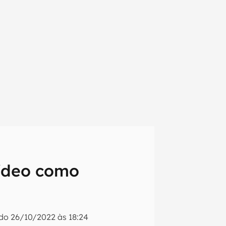
vídeo como
em primeira
ado
26/10/2022 às 18:24