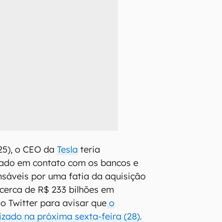
(25), o CEO da
Tesla
teria
ado em contato com os bancos e
nsáveis por uma fatia da aquisição
 cerca de R$ 233 bilhões em
do Twitter para avisar que
o
lizado na próxima sexta-feira (28).