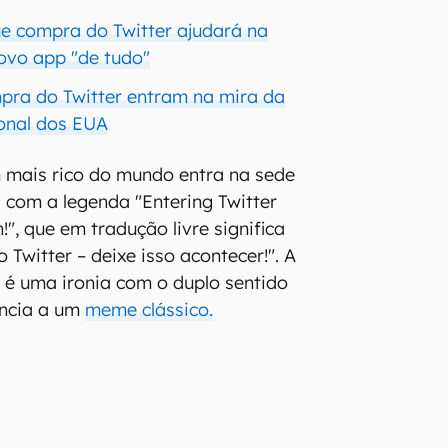
ue compra do Twitter ajudará na
ovo app "de tudo"
pra do Twitter entram na mira da
onal dos EUA
 mais rico do mundo entra na sede
com a legenda "Entering Twitter
n!", que em tradução livre significa
Twitter – deixe isso acontecer!". A
a é uma ironia com o duplo sentido
ência a um
meme clássico.