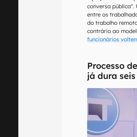
conversa pública".
entre os trabalhad
do trabalho remoto,
contrário ao model
funcionários voltem
Processo de
já dura sei