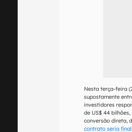
Nesta terça-feira 
supostamente entr
investidores respo
de US$ 44 bilhões,
conversão direta, 
contrato seria fina