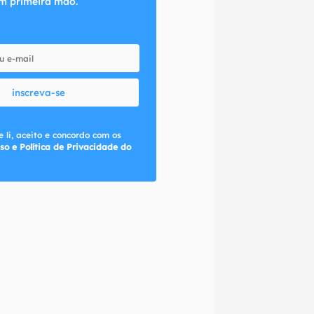
m primeira mão.
inscreva-se
 li, aceito e concordo com os
so e Política de Privacidade do