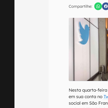
Compartilhe:
Confirmo que 
Nesta quarta-feira
em sua conta no
Tw
social em São Fran