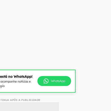
 está no WhatsApp!
WhatsApp
e acompanhe notícias e
ogia
TINUA APÓS A PUBLICIDADE