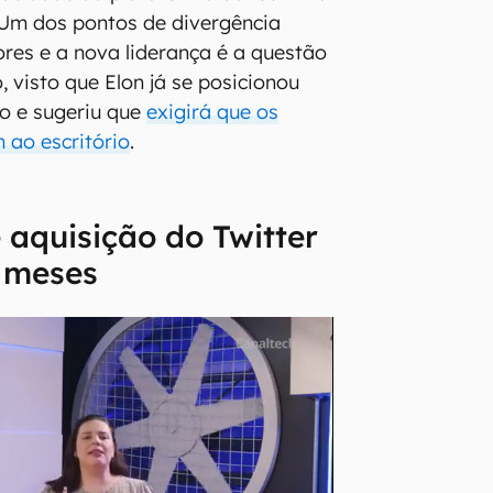
 Um dos pontos de divergência
ores e a nova liderança é a questão
 visto que Elon já se posicionou
o e sugeriu que
exigirá que os
 ao escritório
.
 aquisição do Twitter
s meses