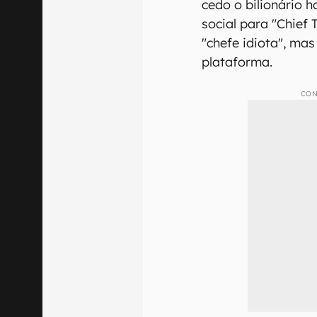
cedo o bilionário 
social para "Chief
"chefe idiota", ma
plataforma.
CON