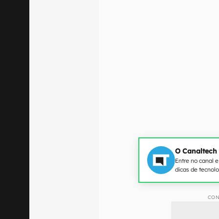
O Canaltech
Entre no canal 
dicas de tecnol
CON