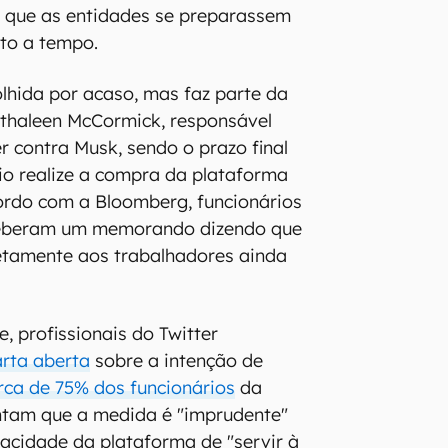
e que as entidades se preparassem
ito a tempo.
olhida por acaso, mas faz parte da
athaleen McCormick, responsável
r contra Musk, sendo o prazo final
rio realize a compra da plataforma
ordo com a Bloomberg, funcionários
ceberam um memorando dizendo que
iretamente aos trabalhadores ainda
, profissionais do Twitter
arta aberta
sobre a intenção de
rca de 75% dos funcionários
da
ntam que a medida é "imprudente"
pacidade da plataforma de "servir à