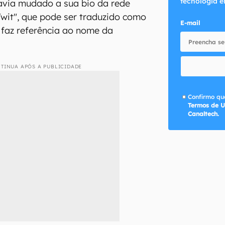
tecnologia e
havia mudado a sua bio da rede
 Twit", que pode ser traduzido como
E-mail
s faz referência ao nome da
TINUA APÓS A PUBLICIDADE
Confirmo que
Termos de U
Canaltech.