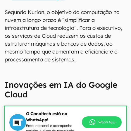
Segundo Kurian, o objetivo da computação na
nuvem a longo prazo é “simplificar a
infraestrutura de tecnologia”. Para o executivo,
os serviços de Cloud reduzem os custos de
estruturar máquinas e bancos de dados, ao
mesmo tempo que aumentam a eficiência e o
processamento de sistemas.
Inovações em IA do Google
Cloud
O Canaltech está no
WhatsApp!
WhatsApp
Entre no canal e acompanhe
notícias e dicas de tecnologia