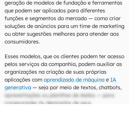
geração de modelos de fundação e ferramentas
que podem ser aplicados para diferentes
funções e segmentos do mercado — como criar
soluções de anúncios para um time de marketing
ou obter sugestões melhores para atender aos
consumidores.
Esses modelos, que os clientes podem ter acesso
pelos serviços da companhia, podem auxiliar as
organizações na criação de suas próprias
aplicações com
aprendizado de máquina
e
IA
generativa
— seja por meio de textos, chatbots,
apresentações ou planilhas de dados — para
corresponder às demandas de seus
consumidores e alavancar seus negócios.
CONTINUA APÓS A PUBLICIDADE