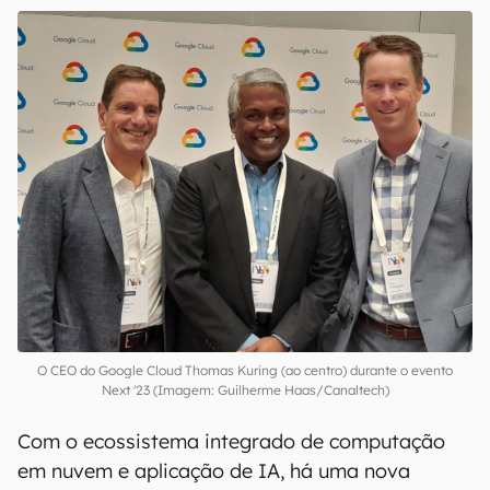
O CEO do Google Cloud Thomas Kuring (ao centro) durante o evento
Next '23 (Imagem: Guilherme Haas/Canaltech)
Com o ecossistema integrado de computação
em nuvem e aplicação de IA, há uma nova