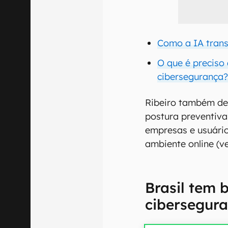
Como a IA trans
O que é preciso
cibersegurança
Ribeiro também de
postura preventiva
empresas e usuári
ambiente online (ve
Brasil tem
cibersegur