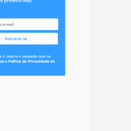
m primeira mão.
inscreva-se
 li, aceito e concordo com os
so e Política de Privacidade do