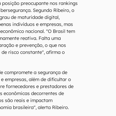
a posição preocupante nos rankings
cibersegurança. Segundo Ribeiro, o
grau de maturidade digital,
enas indivíduos e empresas, mas
econômico nacional. "O Brasil tem
mamente reativa. Falta uma
aração e prevenção, o que nos
 de risco constante", afirma o
ade compromete a segurança de
e empresas, além de dificultar o
re fornecedores e prestadores de
as econômicas decorrentes de
os são reais e impactam
mia brasileira", alerta Ribeiro.