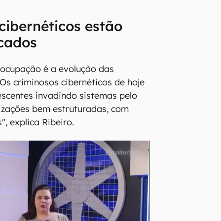
cibernéticos estão
icados
eocupação é a evolução das
"Os criminosos cibernéticos de hoje
scentes invadindo sistemas pelo
izações bem estruturadas, com
", explica Ribeiro.