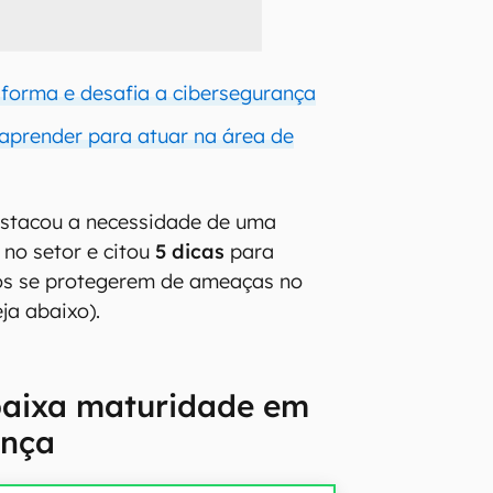
forma e desafia a cibersegurança
 aprender para atuar na área de
?
stacou a necessidade de uma
 no setor e citou
5 dicas
para
os se protegerem de ameaças no
ja abaixo).
 baixa maturidade em
ança