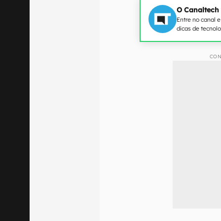
O Canaltech
Entre no canal 
dicas de tecnol
CON