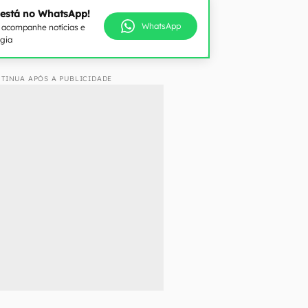
 está no WhatsApp!
WhatsApp
e acompanhe notícias e
ogia
TINUA APÓS A PUBLICIDADE