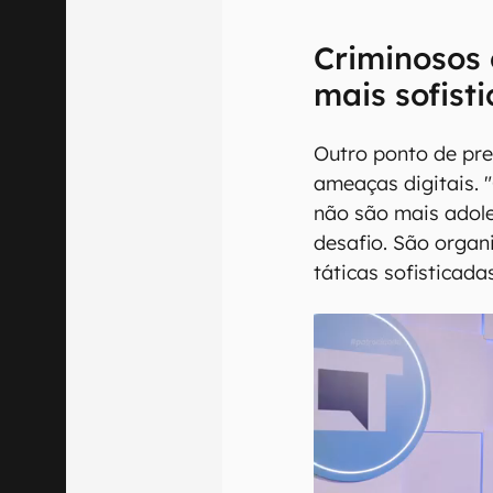
Criminosos 
mais sofist
Outro ponto de pr
ameaças digitais. 
não são mais adole
desafio. São organ
táticas sofisticadas