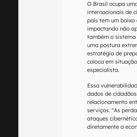
O Brasil ocupa um
internacionais de 
país tem um baixo 
impactando não ap
também o sistema 
uma postura extre
estratégia de prep
coloca em situação
especialista.
Essa vulnerabilid
dados de cidadãos 
relacionamento ent
serviços. "As perd
ataques cibernétic
diretamente a econo