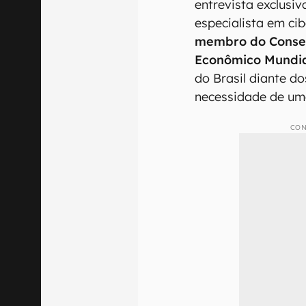
entrevista exclusi
especialista em c
membro do Conse
Econômico Mundi
do Brasil diante do
necessidade de uma
CON