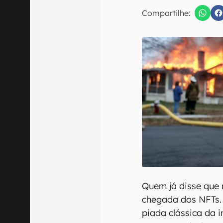
Compartilhe:
Confirmo que 
Quem já disse que
chegada dos NFTs.
piada clássica da 