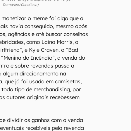
Demartini/Canaltech)
 monetizar o meme foi algo que a
amais havia conseguido, mesmo após
s, agências e até buscar conselhos
bridades, como Laina Morris, a
rlfriend”, e Kyle Craven, o “Bad
a “Menina do Incêndio”, a venda do
ontrole sobre revendas passa a
á algum direcionamento na
, que já foi usada em camisetas,
 todo tipo de merchandising, por
 os autores originais recebessem
de dividir os ganhos com a venda
ventuais recebíveis pela revenda