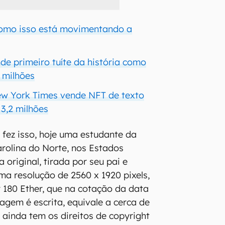
como isso está movimentando a
de primeiro tuíte da história como
 milhões
ew York Times vende NFT de texto
 3,2 milhões
 fez isso, hoje uma estudante da
rolina do Norte, nos Estados
a original, tirada por seu pai e
ma resolução de 2560 x 1920 pixels,
 180 Ether, que na cotação da data
agem é escrita, equivale a cerca de
a ainda tem os direitos de copyright