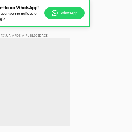
 está no WhatsApp!
WhatsApp
e acompanhe notícias e
ogia
TINUA APÓS A PUBLICIDADE