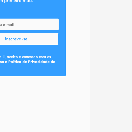
m primeira mão.
inscreva-se
 li, aceito e concordo com os
so e Política de Privacidade do