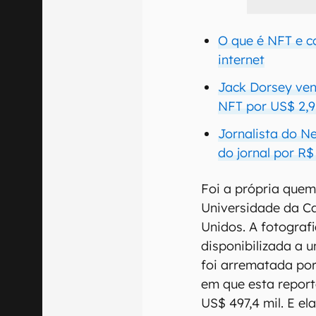
O que é NFT e 
internet
Jack Dorsey ven
NFT por US$ 2,9
Jornalista do N
do jornal por R$
Foi a própria quem
Universidade da Ca
Unidos. A fotografi
disponibilizada a u
foi arrematada por
em que esta report
US$ 497,4 mil. E el