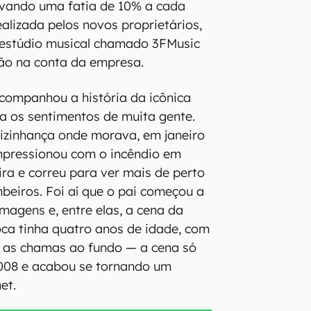
evando uma fatia de 10% a cada
ealizada pelos novos proprietários,
estúdio musical chamado 3FMusic
ção na conta da empresa.
ompanhou a história da icônica
ta os sentimentos de muita gente.
izinhança onde morava, em janeiro
mpressionou com o incêndio em
a e correu para ver mais de perto
beiros. Foi aí que o pai começou a
magens e, entre elas, a cena da
ca tinha quatro anos de idade, com
e as chamas ao fundo — a cena só
2008 e acabou se tornando um
et.