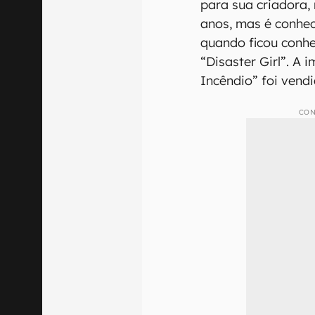
para sua criadora,
anos, mas é conhec
quando ficou conhe
“Disaster Girl”. A
Incêndio” foi vend
CON