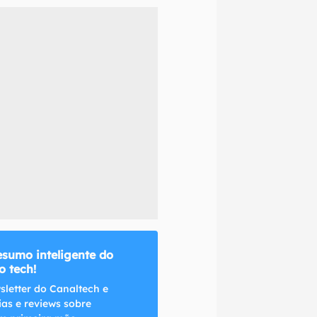
naltech.
esumo inteligente do
 tech!
sletter do Canaltech e
ias e reviews sobre