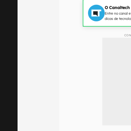
O Canaltech
Entre no canal 
dicas de tecnol
CON