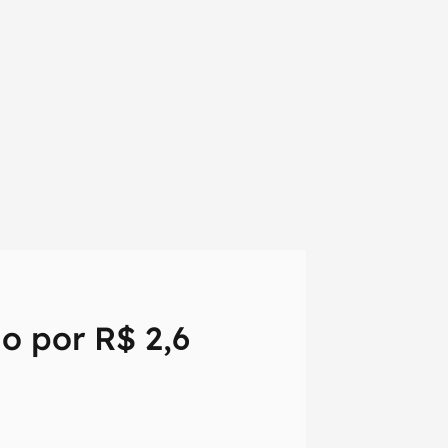
o por R$ 2,6
em primeira