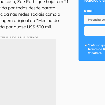
tecnologia e
 no caso, Zoe Roth, que hoje tem 21
ida por todos desde garota,
E-mail
cida nas redes sociais como a
 imagem original da “Menina do
ida por quase US$ 500 mil.
TINUA APÓS A PUBLICIDADE
Confirmo que
Termos de U
Canaltech.