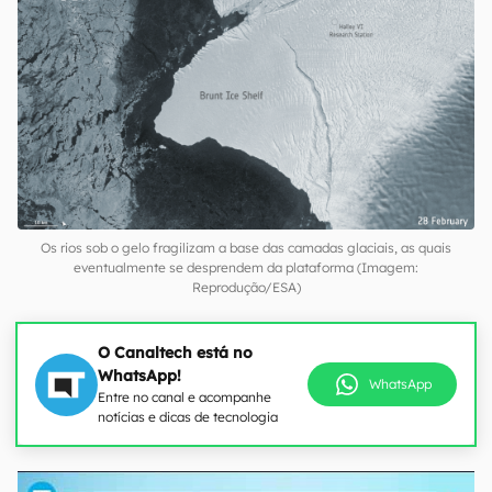
Os rios sob o gelo fragilizam a base das camadas glaciais, as quais
eventualmente se desprendem da plataforma (Imagem:
Reprodução/ESA)
O Canaltech está no
WhatsApp!
WhatsApp
Entre no canal e acompanhe
notícias e dicas de tecnologia