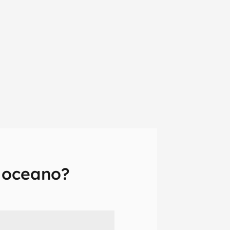
 oceano?
em primeira