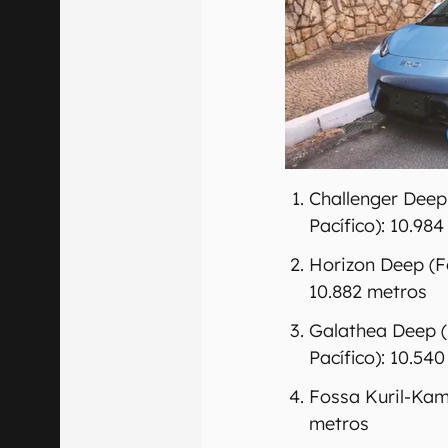
Challenger Deep
Pacífico): 10.98
Horizon Deep (F
10.882 metros
Galathea Deep (
Pacífico): 10.54
Fossa Kuril-Kam
metros