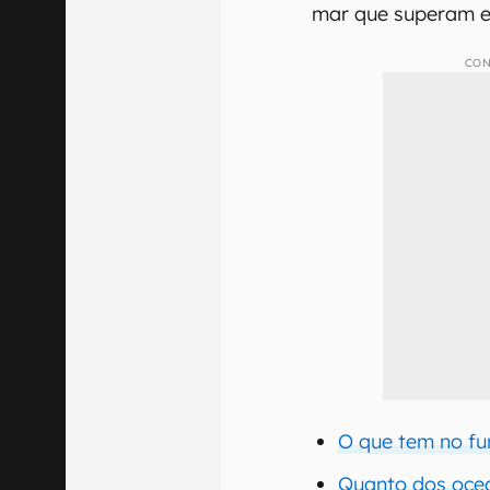
mar que superam es
CON
O que tem no f
Quanto dos ocea