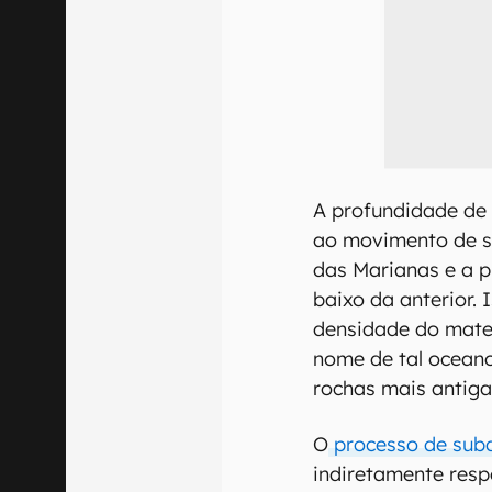
A profundidade de
ao movimento de s
das Marianas e a pl
baixo da anterior. 
densidade do mater
nome de tal ocean
rochas mais antiga
O
processo de su
indiretamente resp