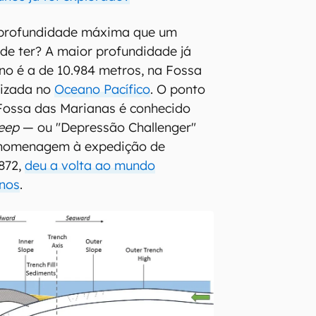
a profundidade máxima que um
de ter? A maior profundidade já
no é a de 10.984 metros, na Fossa
lizada no
Oceano Pacífico
. O ponto
Fossa das Marianas é conhecido
eep
— ou "Depressão Challenger"
homenagem à expedição de
872,
deu a volta ao mundo
nos
.