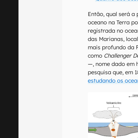
Então, qual será 
oceano na Terra po
registrada no ocea
das Marianas, loca
mais profundo da 
como
Challenger D
—, nome dado em 
pesquisa que, em 1
estudando os ocea