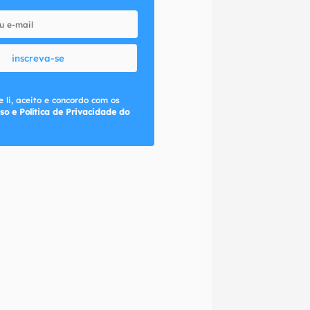
inscreva-se
 li, aceito e concordo com os
so e Política de Privacidade do