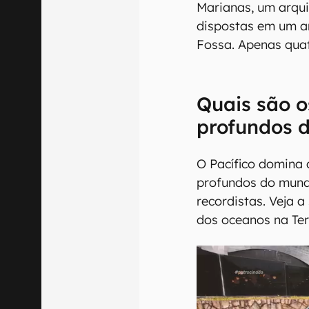
Marianas, um arqui
dispostas em um a
Fossa. Apenas quat
Quais são o
profundos 
O Pacífico domina 
profundos do mund
recordistas. Veja 
dos oceanos na Ter