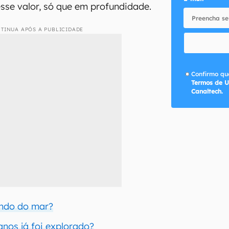
se valor, só que em profundidade.
TINUA APÓS A PUBLICIDADE
Confirmo que
Termos de U
Canaltech.
undo do mar?
nos já foi explorado?