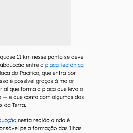
 quase 11 km nesse ponto se deve
ubducção entre a
placa tectônica
aca do Pacífico, que entra por
Isso é possível graças à maior
ial que forma a placa que leva o
o — e que conta com algumas das
s da Terra.
bducção
nesta região ainda é
onsável pela formação das Ilhas