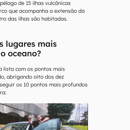
pélago de 15 ilhas vulcânicas
rco que acompanha a extensão da
ro das ilhas são habitadas.
s lugares mais
do oceano?
a lista com os pontos mais
o, abrigando oito dos dez
a seguir os 10 pontos mais profundos
ra: