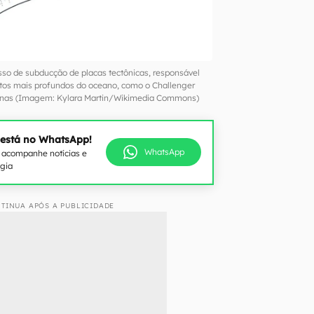
so de subducção de placas tectônicas, responsável
tos mais profundos do oceano, como o Challenger
anas (Imagem: Kylara Martin/Wikimedia Commons)
 está no WhatsApp!
WhatsApp
e acompanhe notícias e
ogia
TINUA APÓS A PUBLICIDADE