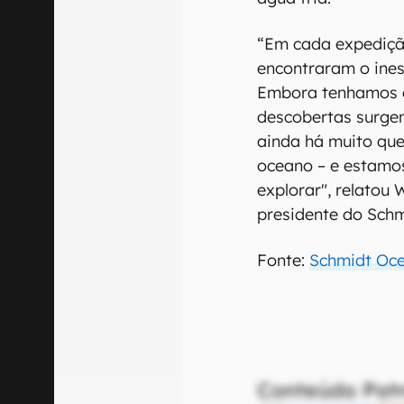
“Em cada expediçã
encontraram o ines
Embora tenhamos a
descobertas surge
ainda há muito qu
oceano – e estamo
explorar", relatou
presidente do Schm
Fonte:
Schmidt Oce