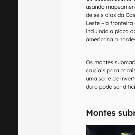
usando mapeamento
de seis dias da Cos
Leste – a fronteira
incluindo a placa d
americana a norde
Os montes submari
cruciais para cora
uma série de inver
duro pode ser difíc
Montes sub