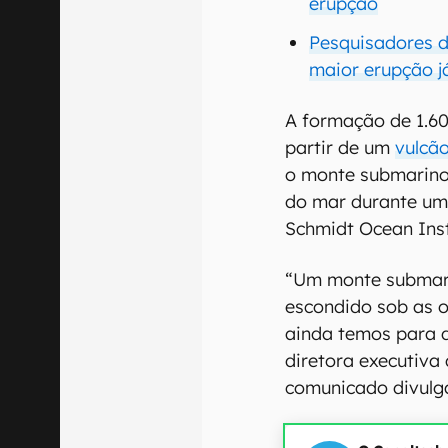
erupção
Pesquisadores 
maior erupção 
A formação de 1.60
partir de um
vulcão
o monte submarino
do mar durante um
Schmidt Ocean Inst
“Um monte submari
escondido sob as 
ainda temos para d
diretora executiva
comunicado divulga