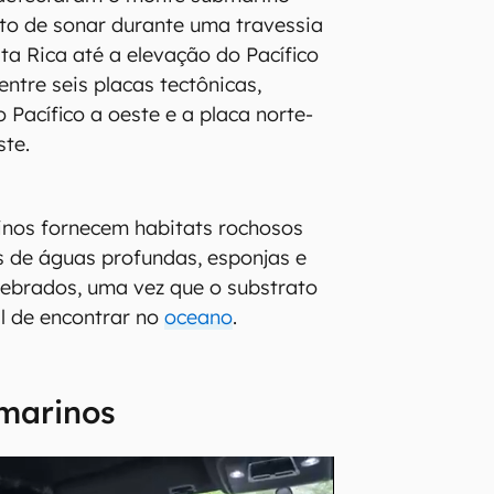
 de sonar durante uma travessia
ta Rica até a elevação do Pacífico
 entre seis placas tectônicas,
o Pacífico a oeste e a placa norte-
ste.
nos fornecem habitats rochosos
is de águas profundas, esponjas e
tebrados, uma vez que o substrato
il de encontrar no
oceano
.
marinos