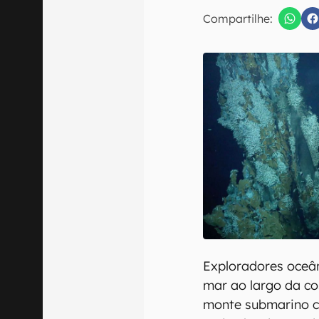
Compartilhe:
Confirmo que 
Exploradores oceâ
mar ao largo da c
monte submarino co