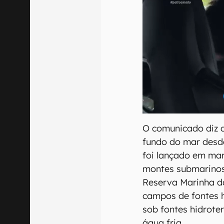
O comunicado diz 
fundo do mar desde
foi lançado em mar
montes submarinos
Reserva Marinha da
campos de fontes 
sob fontes hidroter
água fria.