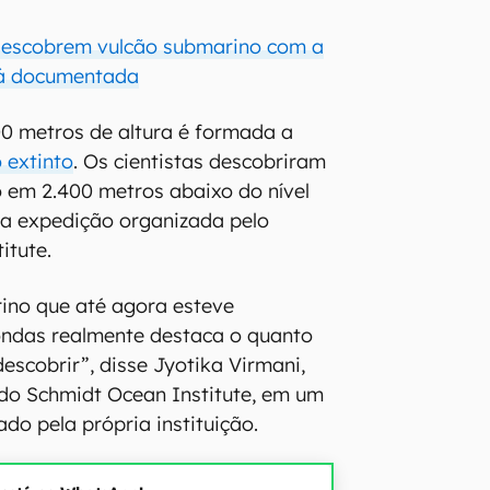
descobrem vulcão submarino com a
já documentada
0 metros de altura é formada a
 extinto
. Os cientistas descobriram
 em 2.400 metros abaixo do nível
a expedição organizada pelo
itute.
no que até agora esteve
ondas realmente destaca o quanto
escobrir”, disse Jyotika Virmani,
 do Schmidt Ocean Institute, em um
do pela própria instituição.