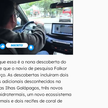
que essa é a nona descoberta do
 que o navio de pesquisa Falkor
ço. As descobertas incluíram dois
 adicionais desconhecidos na
s Ilhas Galápagos, três novos
hidrotermais, um novo ecossistema
mais e dois recifes de coral de