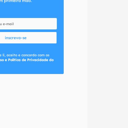
m primeira mão.
inscreva-se
 li, aceito e concordo com os
so e Política de Privacidade do