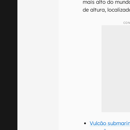
mais alto do mundo
de altura, localiza
CON
Vulcão submarin