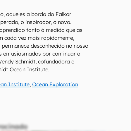
o, aqueles a bordo do Falkor
perado, o inspirador, o novo.
prendido tanto à medida que as
m cada vez mais rapidamente,
e permanece desconhecido no nosso
s entusiasmados por continuar a
 Wendy Schmidt, cofundadora e
idt Ocean Institute.
an Institute
,
Ocean Exploration