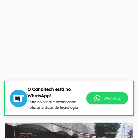
O Canaltech está no
WhatsApp!
WhatsApp
Entre no canal e acompanhe
notícias e dicas de tecnologia