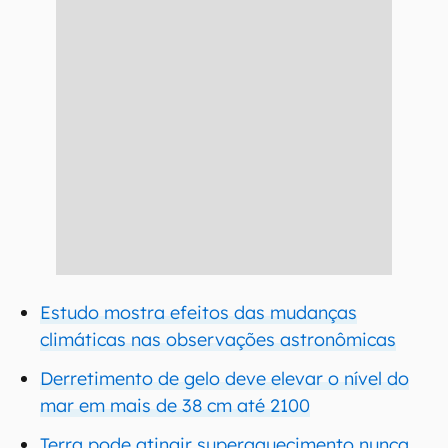
Estudo mostra efeitos das mudanças
climáticas nas observações astronômicas
Derretimento de gelo deve elevar o nível do
mar em mais de 38 cm até 2100
Terra pode atingir superaquecimento nunca