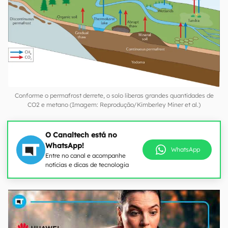
Conforme o permafrost derrete, o solo liberas grandes quantidades de
CO2 e metano (Imagem: Reprodução/Kimberley Miner et al.)
O Canaltech está no
WhatsApp!
WhatsApp
Entre no canal e acompanhe
notícias e dicas de tecnologia