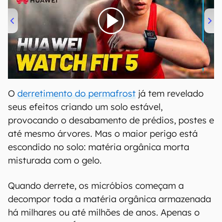
00:00
/
04:51
O
derretimento do permafrost
já tem revelado
seus efeitos criando um solo estável,
provocando o desabamento de prédios, postes e
até mesmo árvores. Mas o maior perigo está
escondido no solo: matéria orgânica morta
misturada com o gelo.
Quando derrete, os micróbios começam a
decompor toda a matéria orgânica armazenada
há milhares ou até milhões de anos. Apenas o